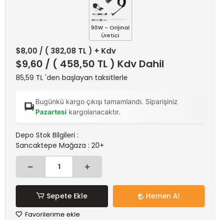
90W - Orijinal
Üretici
$8,00
/ ( 382,08 TL ) + Kdv
$9,60
/ ( 458,50 TL ) Kdv Dahil
85,59 TL 'den başlayan taksitlerle
Bugünkü kargo çıkışı tamamlandı. Siparişiniz
Pazartesi
kargolanacaktır.
Depo Stok Bilgileri :
Sancaktepe Mağaza : 20+
Sepete Ekle
Hemen Al
Favorilerime ekle