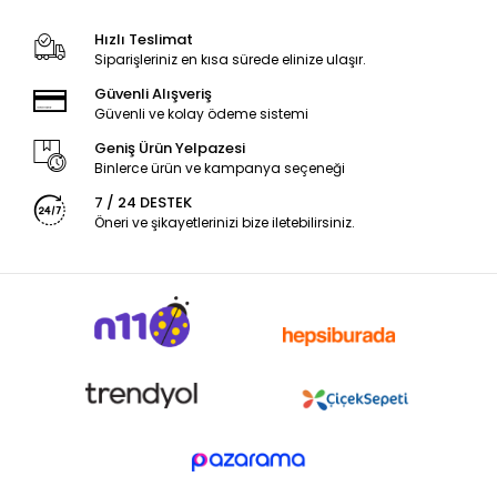
Hızlı Teslimat
Siparişleriniz en kısa sürede elinize ulaşır.
Güvenli Alışveriş
Güvenli ve kolay ödeme sistemi
Geniş Ürün Yelpazesi
Binlerce ürün ve kampanya seçeneği
7 / 24 DESTEK
Öneri ve şikayetlerinizi bize iletebilirsiniz.