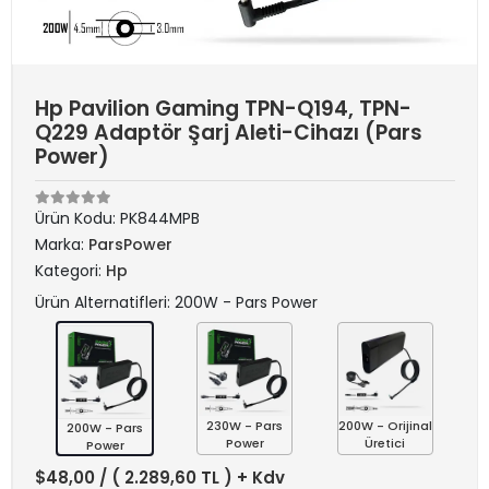
Hp Pavilion Gaming TPN-Q194, TPN-
Q229 Adaptör Şarj Aleti-Cihazı (Pars
Power)
Ürün Kodu:
PK844MPB
Marka:
ParsPower
Kategori:
Hp
Ürün Alternatifleri: 200W - Pars Power
230W - Pars
200W - Orijinal
200W - Pars
Power
Üretici
Power
$48,00
/ ( 2.289,60 TL ) + Kdv