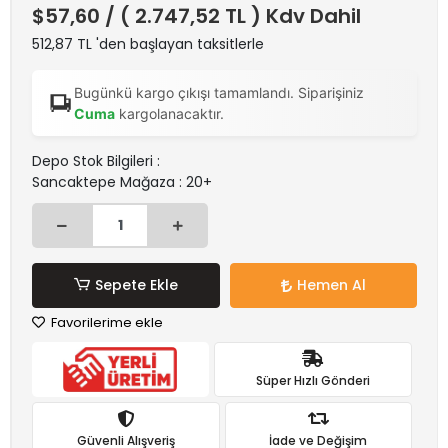
$57,60
/ ( 2.747,52 TL ) Kdv Dahil
512,87 TL 'den başlayan taksitlerle
Bugünkü kargo çıkışı tamamlandı. Siparişiniz
Cuma
kargolanacaktır.
Depo Stok Bilgileri :
Sancaktepe Mağaza : 20+
Sepete Ekle
Hemen Al
Favorilerime ekle
Süper Hızlı Gönderi
Güvenli Alışveriş
İade ve Değişim