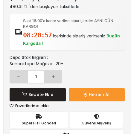
480,31 TL 'den başlayan taksitlerle
Saat 16:00'a kadar verilen siparişlerde: AYNI GÜN
KARGO!
08:20:57
içerisinde sipariş verirseniz
Bugün
Kargoda !
Depo Stok Bilgileri :
Sancaktepe Mağaza : 20+
Sepete Ekle
Hemen Al
Favorilerime ekle
Süper Hızlı Gönderi
Güvenli Alışveriş