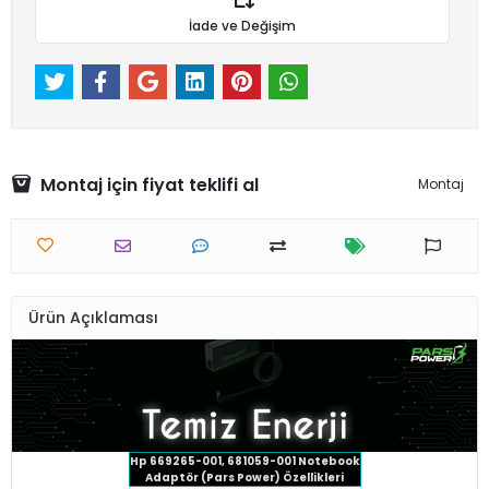
İade ve Değişim
Montaj için fiyat teklifi al
Montaj
Ürün Açıklaması
Hp 669265-001, 681059-001 Notebook
Adaptör (Pars Power) Özellikleri