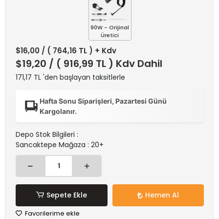
90W - Orijinal
Üretici
$16,00
/ ( 764,16 TL ) + Kdv
$19,20
/ ( 916,99 TL ) Kdv Dahil
171,17 TL 'den başlayan taksitlerle
Hafta Sonu Siparişleri, Pazartesi Günü
Kargolanır.
Depo Stok Bilgileri :
Sancaktepe Mağaza : 20+
Sepete Ekle
Hemen Al
Favorilerime ekle