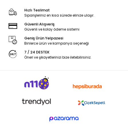
Hızlı Teslimat
Siparişleriniz en kısa sürede elinize ulaşır.
Güvenli Alışveriş
Güvenli ve kolay ödeme sistemi
Geniş Ürün Yelpazesi
Binlerce ürün ve kampanya seçeneği
7 / 24 DESTEK
Öneri ve şikayetlerinizi bize iletebilirsiniz.