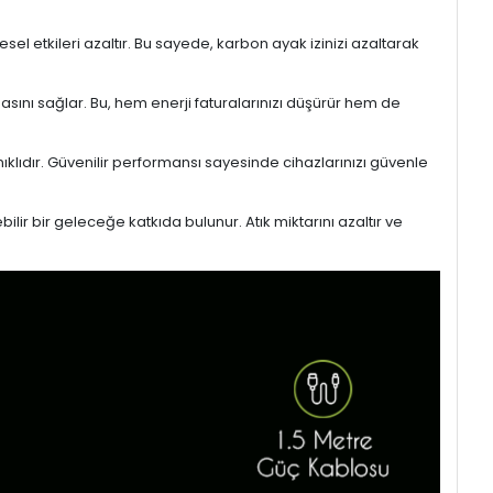
l etkileri azaltır. Bu sayede, karbon ayak izinizi azaltarak
masını sağlar. Bu, hem enerji faturalarınızı düşürür hem de
ıklıdır. Güvenilir performansı sayesinde cihazlarınızı güvenle
lir bir geleceğe katkıda bulunur. Atık miktarını azaltır ve