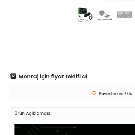
Montaj için fiyat teklifi al
Favorilerime Ekle
Ürün Açıklaması