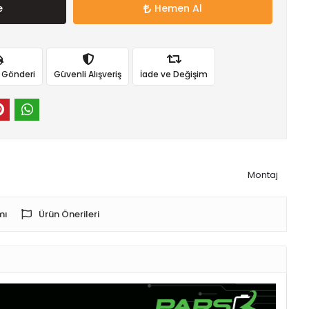
e
Hemen Al
ı Gönderi
Güvenli Alışveriş
İade ve Değişim
Montaj
mı
Ürün Önerileri