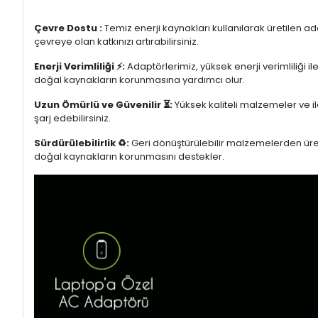
Çevre Dostu :
Temiz enerji kaynakları kullanılarak üretilen a
çevreye olan katkınızı artırabilirsiniz.
Enerji Verimliliği ⚡:
Adaptörlerimiz, yüksek enerji verimliliği i
doğal kaynakların korunmasına yardımcı olur.
Uzun Ömürlü ve Güvenilir ⏳:
Yüksek kaliteli malzemeler ve il
şarj edebilirsiniz.
Sürdürülebilirlik ♻️:
Geri dönüştürülebilir malzemelerden üretil
doğal kaynakların korunmasını destekler.