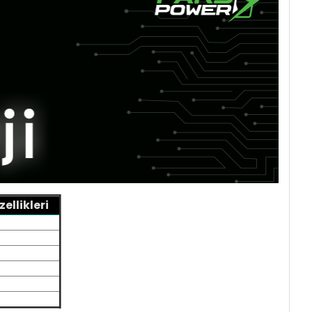
llikleri