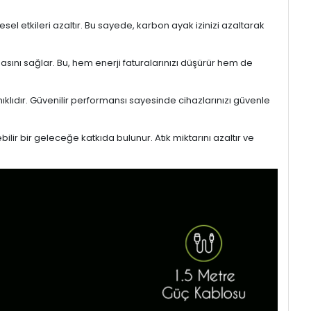
l etkileri azaltır. Bu sayede, karbon ayak izinizi azaltarak
masını sağlar. Bu, hem enerji faturalarınızı düşürür hem de
ıklıdır. Güvenilir performansı sayesinde cihazlarınızı güvenle
lir bir geleceğe katkıda bulunur. Atık miktarını azaltır ve