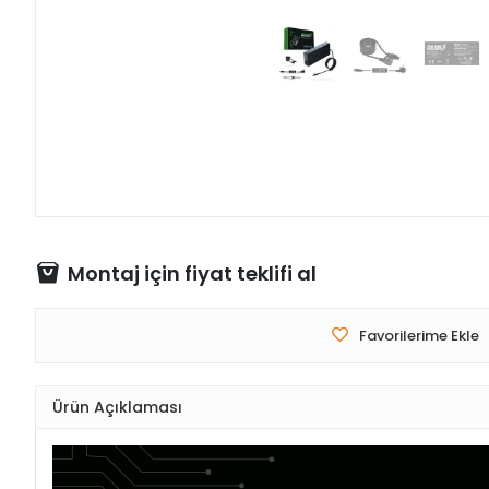
Montaj için fiyat teklifi al
Favorilerime Ekle
Ürün Açıklaması