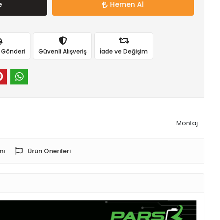
e
Hemen Al
ı Gönderi
Güvenli Alışveriş
İade ve Değişim
Montaj
mı
Ürün Önerileri