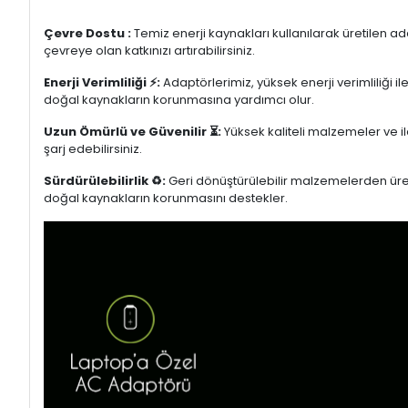
Çevre Dostu :
Temiz enerji kaynakları kullanılarak üretilen a
çevreye olan katkınızı artırabilirsiniz.
Enerji Verimliliği ⚡:
Adaptörlerimiz, yüksek enerji verimliliği i
doğal kaynakların korunmasına yardımcı olur.
Uzun Ömürlü ve Güvenilir ⏳:
Yüksek kaliteli malzemeler ve il
şarj edebilirsiniz.
Sürdürülebilirlik ♻️:
Geri dönüştürülebilir malzemelerden üretil
doğal kaynakların korunmasını destekler.