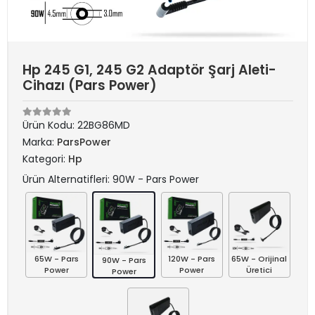
Hp 245 G1, 245 G2 Adaptör Şarj Aleti-
Cihazı (Pars Power)
Ürün Kodu:
22BG86MD
Marka:
ParsPower
Kategori:
Hp
Ürün Alternatifleri: 90W - Pars Power
65W - Pars
120W - Pars
65W - Orijinal
90W - Pars
Power
Power
Üretici
Power