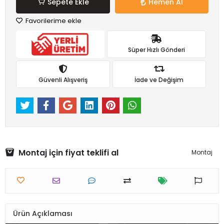
Sepete Ekle
Hemen Al
Favorilerime ekle
Süper Hızlı Gönderi
Güvenli Alışveriş
İade ve Değişim
Montaj için fiyat teklifi al
Montaj
Ürün Açıklaması