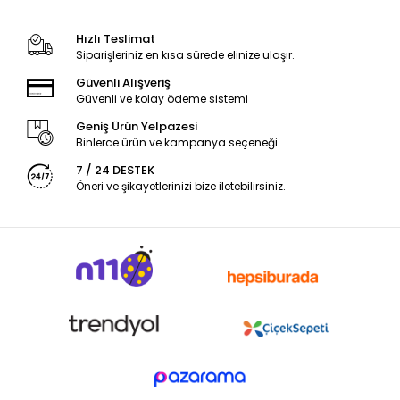
Hızlı Teslimat
Siparişleriniz en kısa sürede elinize ulaşır.
Güvenli Alışveriş
Güvenli ve kolay ödeme sistemi
Geniş Ürün Yelpazesi
Binlerce ürün ve kampanya seçeneği
7 / 24 DESTEK
Öneri ve şikayetlerinizi bize iletebilirsiniz.