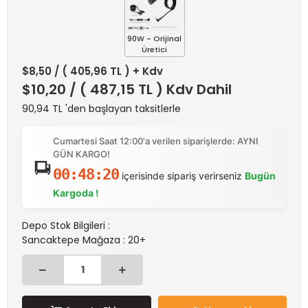
90W - Orijinal
Üretici
$8,50
/ ( 405,96 TL ) + Kdv
$10,20
/ ( 487,15 TL ) Kdv Dahil
90,94 TL 'den başlayan taksitlerle
Cumartesi Saat 12:00'a verilen siparişlerde: AYNI
GÜN KARGO!
00:48:20
içerisinde sipariş verirseniz
Bugün
Kargoda !
Depo Stok Bilgileri :
Sancaktepe Mağaza : 20+