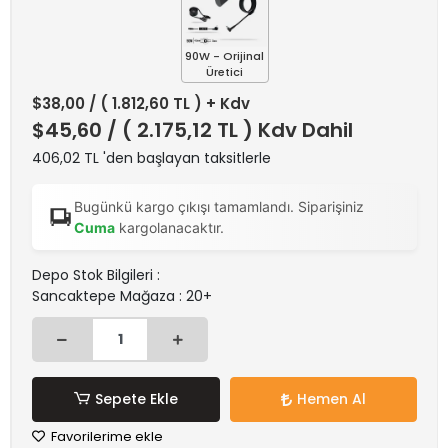
90W - Orijinal
Üretici
$38,00
/ ( 1.812,60 TL ) + Kdv
$45,60
/ ( 2.175,12 TL ) Kdv Dahil
406,02 TL 'den başlayan taksitlerle
Bugünkü kargo çıkışı tamamlandı. Siparişiniz
Cuma
kargolanacaktır.
Depo Stok Bilgileri :
Sancaktepe Mağaza : 20+
Sepete Ekle
Hemen Al
Favorilerime ekle