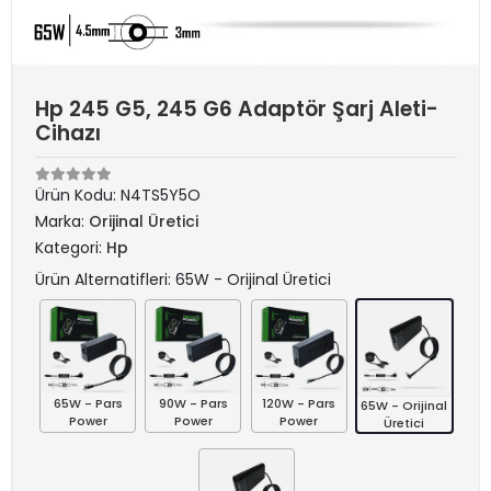
Hp 245 G5, 245 G6 Adaptör Şarj Aleti-
Cihazı
Ürün Kodu:
N4TS5Y5O
Marka:
Orijinal Üretici
Kategori:
Hp
Ürün Alternatifleri: 65W - Orijinal Üretici
65W - Pars
90W - Pars
120W - Pars
65W - Orijinal
Power
Power
Power
Üretici