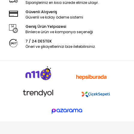
Siparişleriniz en kısa sürede elinize ulaşır.
Güvenli Alışveriş
Güvenli ve kolay ödeme sistemi
Geniş Ürün Yelpazesi
Binlerce ürün ve kampanya seçeneği
7 / 24 DESTEK
Öneri ve şikayetlerinizi bize iletebilirsiniz.