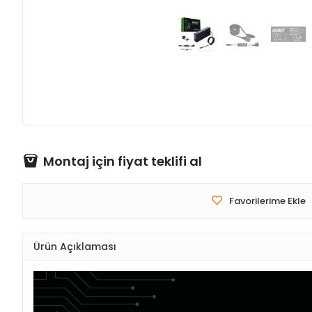
Montaj için fiyat teklifi al
Favorilerime Ekle
Ürün Açıklaması