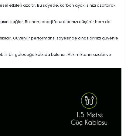
l etkileri azaltır. Bu sayede, karbon ayak izinizi azaltarak
masını sağlar. Bu, hem enerji faturalarınızı düşürür hem de
ıklıdır. Güvenilir performansı sayesinde cihazlarınızı güvenle
lir bir geleceğe katkıda bulunur. Atık miktarını azaltır ve