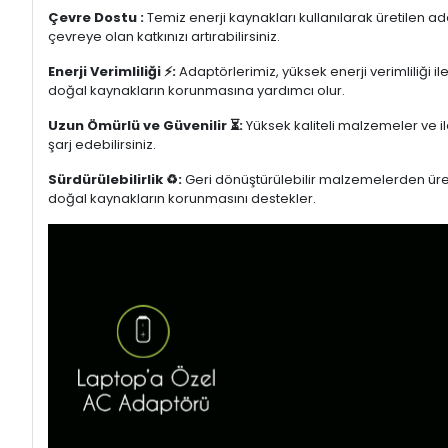
Çevre Dostu :
Temiz enerji kaynakları kullanılarak üretilen a
çevreye olan katkınızı artırabilirsiniz.
Enerji Verimliliği ⚡:
Adaptörlerimiz, yüksek enerji verimliliği i
doğal kaynakların korunmasına yardımcı olur.
Uzun Ömürlü ve Güvenilir ⏳:
Yüksek kaliteli malzemeler ve il
şarj edebilirsiniz.
Sürdürülebilirlik ♻️:
Geri dönüştürülebilir malzemelerden üretil
doğal kaynakların korunmasını destekler.