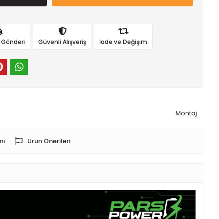
ı Gönderi
Güvenli Alışveriş
İade ve Değişim
Montaj
mı
Ürün Önerileri