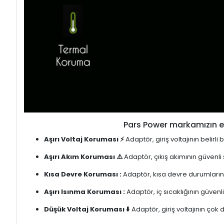
Pars Power markamızın en
Aşırı Voltaj Koruması ⚡
Adaptör, giriş voltajının belirl
Aşırı Akım Koruması ⚠️
Adaptör, çıkış akımının güvenli
Kısa Devre Koruması :
Adaptör, kısa devre durumlarınd
Aşırı Isınma Koruması :
Adaptör, iç sıcaklığının güvenli
Düşük Voltaj Koruması ⬇️
Adaptör, giriş voltajının çok