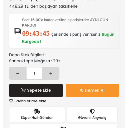
448,29 TL 'den başlayan taksitlerle
Saat 16:00'a kadar verilen siparişlerde: AYNI GÜN
KARGO!
09:43:45
içerisinde sipariş verirseniz
Bugün
Kargoda !
Depo Stok Bilgileri :
Sancaktepe Mağaza : 20+
Sepete Ekle
Hemen Al
Favorilerime ekle
Süper Hızlı Gönderi
Güvenli Alışveriş