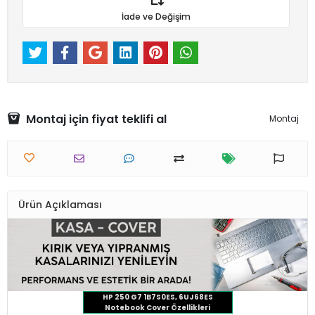
İade ve Değişim
Montaj için fiyat teklifi al
Montaj
Ürün Açıklaması
HP 250 G7 1B7S0ES, 6UJ68ES
Notebook Cover Özellikleri