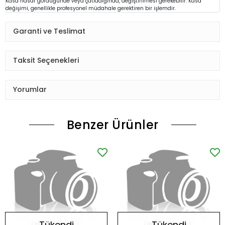
Kasa hasar gördüğünde veya çatladığında, değiştirilmesi gerekebilir. Kasa
değişimi, genellikle profesyonel müdahale gerektiren bir işlemdir.
Garanti ve Teslimat
Taksit Seçenekleri
Yorumlar
Benzer Ürünler
Tükendi
Tükendi