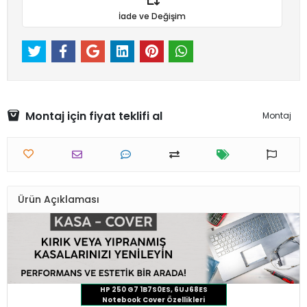
İade ve Değişim
Montaj için fiyat teklifi al
Montaj
Ürün Açıklaması
HP 250 G7 1B7S0ES, 6UJ68ES
Notebook Cover Özellikleri