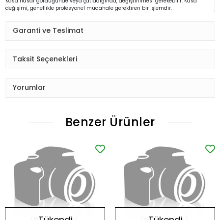
Kasa hasar gördüğünde veya çatladığında, değiştirilmesi gerekebilir. Kasa
değişimi, genellikle profesyonel müdahale gerektiren bir işlemdir.
Garanti ve Teslimat
Taksit Seçenekleri
Yorumlar
Benzer Ürünler
Tükendi
Tükendi