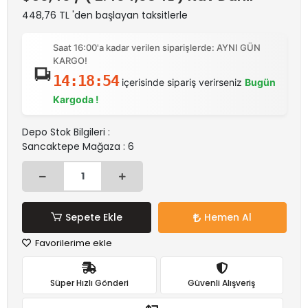
448,76 TL 'den başlayan taksitlerle
Saat 16:00'a kadar verilen siparişlerde: AYNI GÜN
KARGO!
14:18:54
içerisinde sipariş verirseniz
Bugün
Kargoda !
Depo Stok Bilgileri :
Sancaktepe Mağaza : 6
Sepete Ekle
Hemen Al
Favorilerime ekle
Süper Hızlı Gönderi
Güvenli Alışveriş