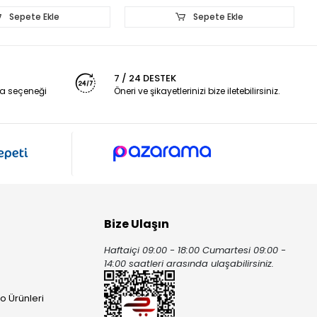
Sepete Ekle
Sepete Ekle
7 / 24 DESTEK
a seçeneği
Öneri ve şikayetlerinizi bize iletebilirsiniz.
Bize Ulaşın
Haftaiçi 09:00 - 18:00 Cumartesi 09:00 -
ı
14:00 saatleri arasında ulaşabilirsiniz.
o Ürünleri