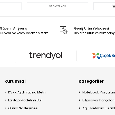
Stokta Yok
Güvenli Alışveriş
Geniş Ürün Yelpazesi
Güvenli ve kolay ödeme sistemi
Binlerce ürün ve kampany
Kurumsal
Kategoriler
KVKK Aydınlatma Metni
Notebook Parçalar
Laptop Modelimi Bul
Bilgisayar Parçaları
Gizlilik Sözleşmesi
Ağ - Network - Kabl