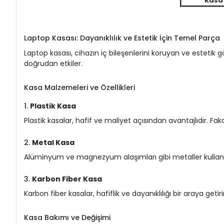
Kasa 
Laptop Kasası: Dayanıklılık ve Estetik İçin Temel Parça
Laptop kasası, cihazın iç bileşenlerini koruyan ve estetik
doğrudan etkiler.
Kasa Malzemeleri ve Özellikleri
1.
Plastik Kasa
Plastik kasalar, hafif ve maliyet açısından avantajlıdır. Fak
2.
Metal Kasa
Alüminyum ve magnezyum alaşımları gibi metaller kullanıla
3.
Karbon Fiber Kasa
Karbon fiber kasalar, hafiflik ve dayanıklılığı bir araya geti
Kasa Bakımı ve Değişimi