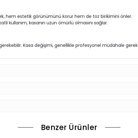
ek, hem estetik görünümünü korur hem de toz birikimini önler.
katli kullanım, kasanın uzun ömürlü olmasını sağlar.
rekebilir. Kasa değişimi, genellikle profesyonel müdahale gerekti
Benzer Ürünler