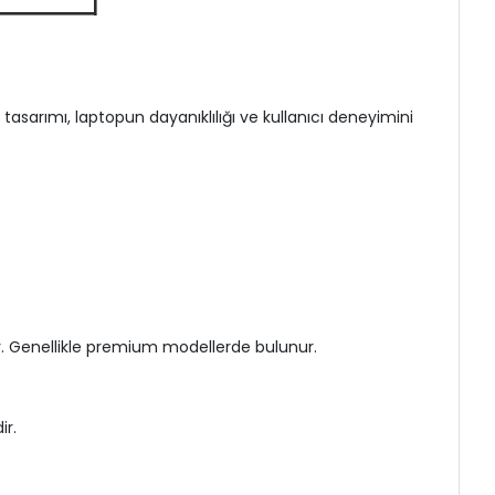
asarımı, laptopun dayanıklılığı ve kullanıcı deneyimini
r. Genellikle premium modellerde bulunur.
ir.