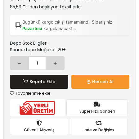
85,59 TL 'den başlayan taksitlerle
Bugünkü kargo çıkışı tamamlandı. Siparişiniz
Pazartesi
kargolanacaktır.
Depo Stok Bilgileri :
Sancaktepe Mağaza : 20+
Sepete Ekle
Hemen Al
Favorilerime ekle
Süper Hızlı Gönderi
Güvenli Alışveriş
İade ve Değişim