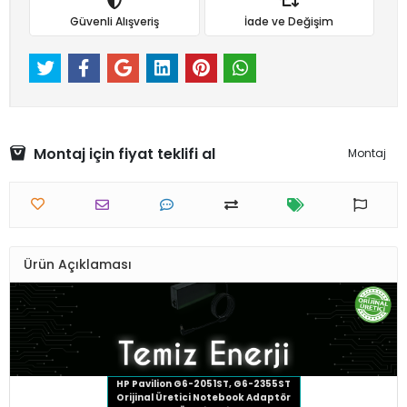
Güvenli Alışveriş
İade ve Değişim
Montaj için fiyat teklifi al
Montaj
Ürün Açıklaması
HP Pavilion G6-2051ST, G6-2355ST
Orijinal Üretici Notebook Adaptör