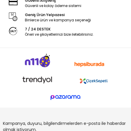
Güvenli Alışveriş
Güvenli ve kolay ödeme sistemi
Geniş Ürün Yelpazesi
Binlerce ürün ve kampanya seçeneği
7 / 24 DESTEK
Öneri ve şikayetlerinizi bize iletebilirsiniz.
Kampanya, duyuru, bilgilendirmelerden e-posta ile haberdar
olmak istiyorum.