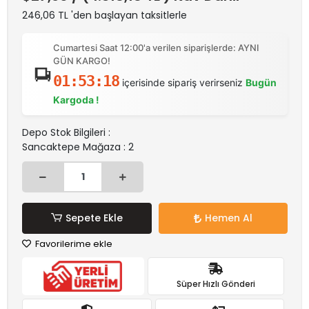
246,06 TL 'den başlayan taksitlerle
Cumartesi Saat 12:00'a verilen siparişlerde: AYNI
GÜN KARGO!
01:53:18
içerisinde sipariş verirseniz
Bugün
Kargoda !
Depo Stok Bilgileri :
Sancaktepe Mağaza : 2
Sepete Ekle
Hemen Al
Favorilerime ekle
Süper Hızlı Gönderi