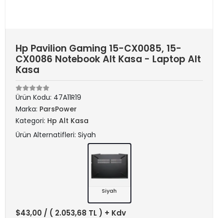
Hp Pavilion Gaming 15-CX0085, 15-
CX0086 Notebook Alt Kasa - Laptop Alt
Kasa
Ürün Kodu:
47A11R19
Marka:
ParsPower
Kategori:
Hp Alt Kasa
Ürün Alternatifleri: Siyah
Siyah
$43,00
/ ( 2.053,68 TL ) + Kdv