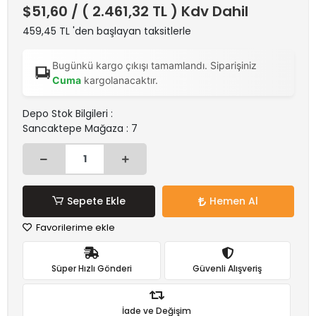
$51,60
/ ( 2.461,32 TL ) Kdv Dahil
459,45 TL 'den başlayan taksitlerle
Bugünkü kargo çıkışı tamamlandı. Siparişiniz
Cuma
kargolanacaktır.
Depo Stok Bilgileri :
Sancaktepe Mağaza : 7
Sepete Ekle
Hemen Al
Favorilerime ekle
Süper Hızlı Gönderi
Güvenli Alışveriş
İade ve Değişim