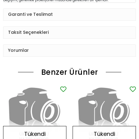
değişimi, genellikle profesyonel müdahale gerektiren bir işlemdir.
Garanti ve Teslimat
Taksit Seçenekleri
Yorumlar
Benzer Ürünler
Tükendi
Tükendi