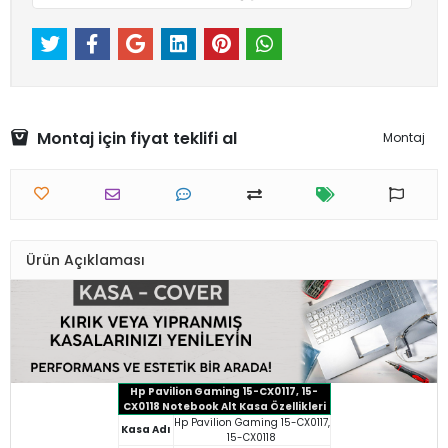
Montaj için fiyat teklifi al
Montaj
Ürün Açıklaması
Hp Pavilion Gaming 15-CX0117, 15-
CX0118 Notebook Alt Kasa Özellikleri
Hp Pavilion Gaming 15-CX0117,
Kasa Adı
15-CX0118