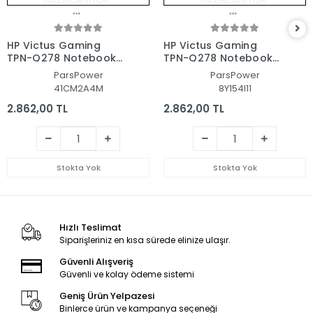
HP Victus Gaming
HP Victus Gaming
TPN-Q278 Notebook
TPN-Q278 Notebook
Laptop Alt Kasa
Laptop Alt Kasa
ParsPower
ParsPower
41CM2A4M
8Y154I11
2.862,00 TL
2.862,00 TL
Stokta Yok
Stokta Yok
Hızlı Teslimat
Siparişleriniz en kısa sürede elinize ulaşır.
Güvenli Alışveriş
Güvenli ve kolay ödeme sistemi
Geniş Ürün Yelpazesi
Binlerce ürün ve kampanya seçeneği