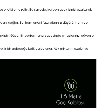
l etkileri azaltır. Bu sayede, karbon ayak izinizi azaltarak
masını sağlar. Bu, hem enerji faturalarınızı düşürür hem de
ıklıdır. Güvenilir performansı sayesinde cihazlarınızı güvenle
lir bir geleceğe katkıda bulunur. Atık miktarını azaltır ve