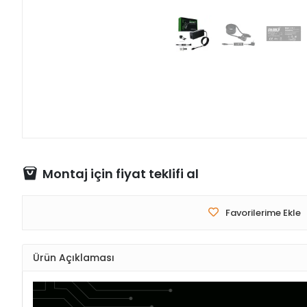
Montaj için fiyat teklifi al
Favorilerime Ekle
Ürün Açıklaması