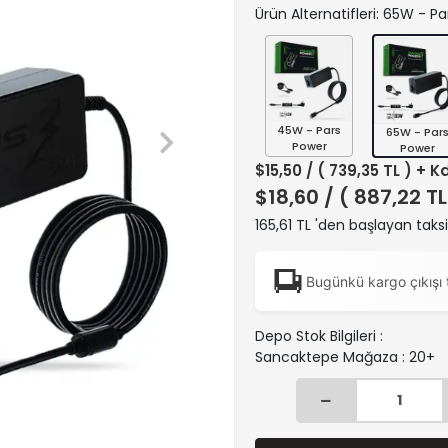
Ürün Alternatifleri: 65W - P
45W - Pars
65W - Par
Power
Power
$15,50
/ ( 739,35 TL ) + K
$18,60
/ ( 887,22 TL
165,61 TL 'den başlayan taksi
Bugünkü kargo çıkışı 
Depo Stok Bilgileri :
Sancaktepe Mağaza : 20+