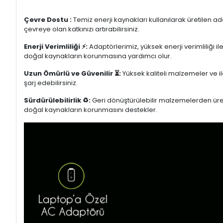
Çevre Dostu :
Temiz enerji kaynakları kullanılarak üretilen a
çevreye olan katkınızı artırabilirsiniz.
Enerji Verimliliği ⚡:
Adaptörlerimiz, yüksek enerji verimliliği i
doğal kaynakların korunmasına yardımcı olur.
Uzun Ömürlü ve Güvenilir ⏳:
Yüksek kaliteli malzemeler ve il
şarj edebilirsiniz.
Sürdürülebilirlik ♻️:
Geri dönüştürülebilir malzemelerden üretil
doğal kaynakların korunmasını destekler.