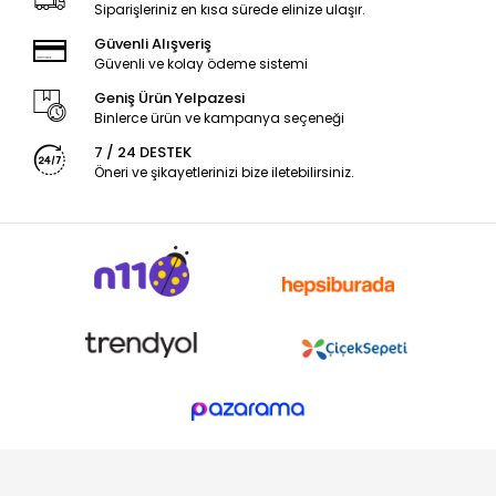
Siparişleriniz en kısa sürede elinize ulaşır.
Güvenli Alışveriş
Güvenli ve kolay ödeme sistemi
Geniş Ürün Yelpazesi
Binlerce ürün ve kampanya seçeneği
7 / 24 DESTEK
Öneri ve şikayetlerinizi bize iletebilirsiniz.