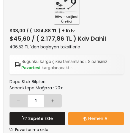
90W - Orijinal
Üretici
$38,00
/ ( 1.814,88 TL ) + Kdv
$45,60
/ ( 2.177,86 TL ) Kdv Dahil
406,53 TL 'den başlayan taksitlerle
Bugünkü kargo çıkışı tamamlandı. Siparişiniz
Pazartesi
kargolanacaktır.
Depo Stok Bilgileri :
Sancaktepe Mağaza : 20+
Sepete Ekle
Hemen Al
Favorilerime ekle