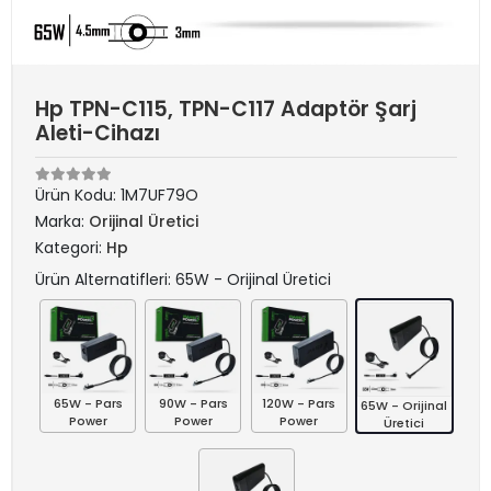
Hp TPN-C115, TPN-C117 Adaptör Şarj
Aleti-Cihazı
Ürün Kodu:
1M7UF79O
Marka:
Orijinal Üretici
Kategori:
Hp
Ürün Alternatifleri: 65W - Orijinal Üretici
65W - Pars
90W - Pars
120W - Pars
65W - Orijinal
Power
Power
Power
Üretici