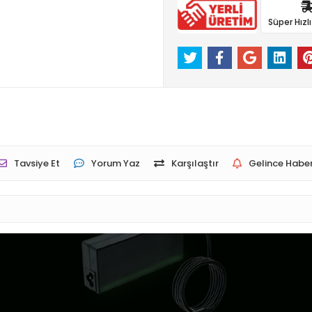
Süper Hızl
Tavsiye Et
Yorum Yaz
Karşılaştır
Gelince Haber