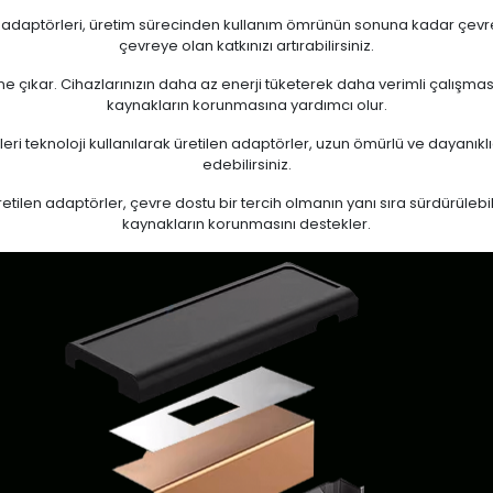
n adaptörleri, üretim sürecinden kullanım ömrünün sonuna kadar çevrese
çevreye olan katkınızı artırabilirsiniz.
 öne çıkar. Cihazlarınızın daha az enerji tüketerek daha verimli çalışma
kaynakların korunmasına yardımcı olur.
eri teknoloji kullanılarak üretilen adaptörler, uzun ömürlü ve dayanıkl
edebilirsiniz.
ilen adaptörler, çevre dostu bir tercih olmanın yanı sıra sürdürülebili
kaynakların korunmasını destekler.