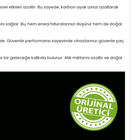
l etkileri azaltır. Bu sayede, karbon ayak izinizi azaltarak
sını sağlar. Bu, hem enerji faturalarınızı düşürür hem de doğal
ıdır. Güvenilir performansı sayesinde cihazlarınızı güvenle şarj
r bir geleceğe katkıda bulunur. Atık miktarını azaltır ve doğal