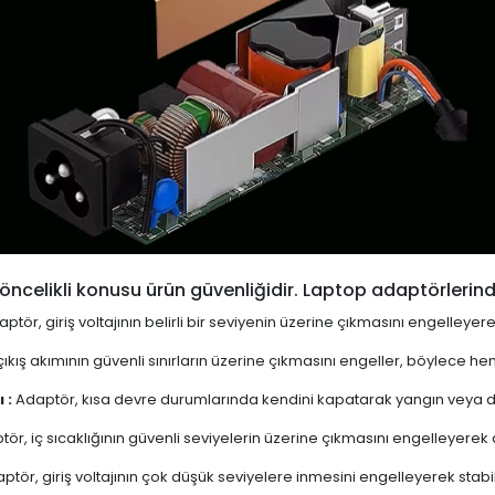
öncelikli konusu ürün güvenliğidir. Laptop adaptörlerind
ptör, giriş voltajının belirli bir seviyenin üzerine çıkmasını engelleyer
ıkış akımının güvenli sınırların üzerine çıkmasını engeller, böylece 
 :
Adaptör, kısa devre durumlarında kendini kapatarak yangın veya diğ
ör, iç sıcaklığının güvenli seviyelerin üzerine çıkmasını engelleyerek aşı
ptör, giriş voltajının çok düşük seviyelere inmesini engelleyerek stabi