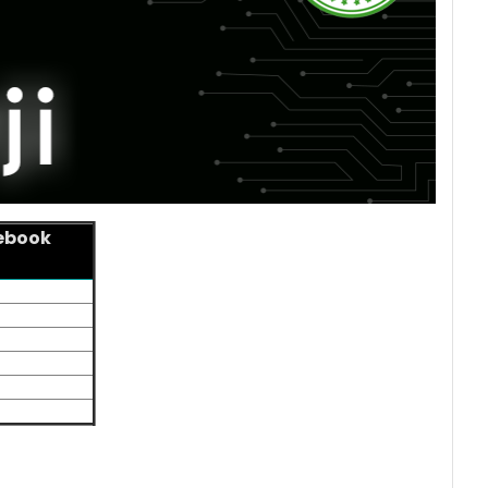
tebook