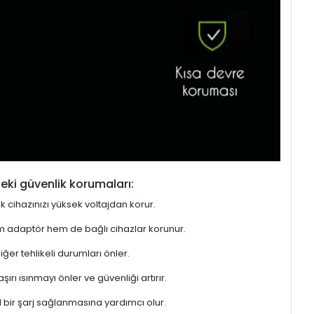
eki güvenlik korumaları:
ek cihazınızı yüksek voltajdan korur.
hem adaptör hem de bağlı cihazlar korunur.
er tehlikeli durumları önler.
rı ısınmayı önler ve güvenliği artırır.
l bir şarj sağlanmasına yardımcı olur.