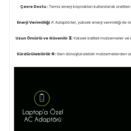
Çevre Dostu :
Temiz enerji kaynakları kullanılarak üretile
Enerji Verimliliği ⚡:
Adaptörler, yüksek enerji verimliliği ile
Uzun Ömürlü ve Güvenilir ⏳:
Yüksek kaliteli malzemeler ve il
Sürdürülebilirlik ♻️:
Geri dönüştürülebilir malzemelerden üret