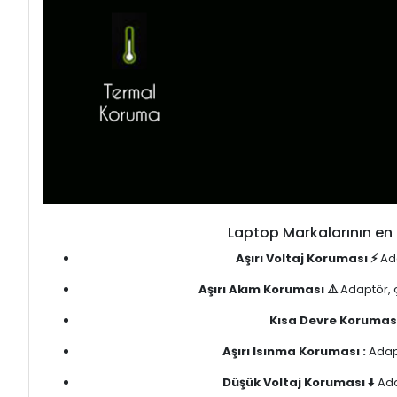
Laptop Markalarının en 
Aşırı Voltaj Koruması ⚡
Ada
Aşırı Akım Koruması ⚠️
Adaptör, ç
Kısa Devre Koruması
Aşırı Isınma Koruması :
Adapt
Düşük Voltaj Koruması ⬇️
Ada