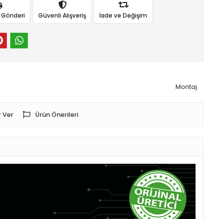
ı Gönderi
Güvenli Alışveriş
İade ve Değişim
Montaj
 Ver
Ürün Önerileri