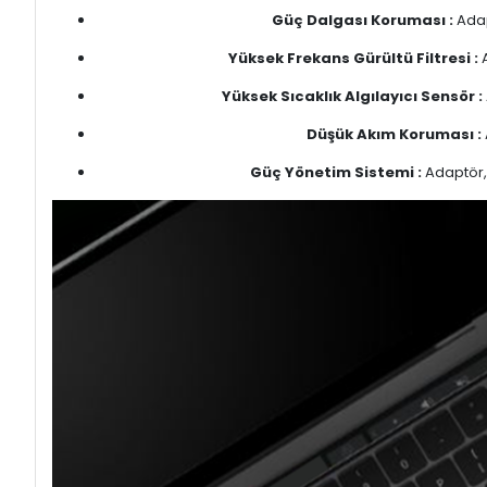
Güç Dalgası Koruması :
Adap
Yüksek Frekans Gürültü Filtresi :
A
Yüksek Sıcaklık Algılayıcı Sensör :
Düşük Akım Koruması :
Güç Yönetim Sistemi :
Adaptör, 