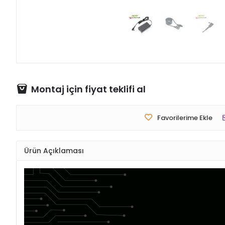
Montaj için fiyat teklifi al
Favorilerime Ekle
Ürün Açıklaması