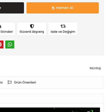
e
Hemen Al
ı Gönderi
Güvenli Alışveriş
İade ve Değişim
Montaj
mı
Ürün Önerileri