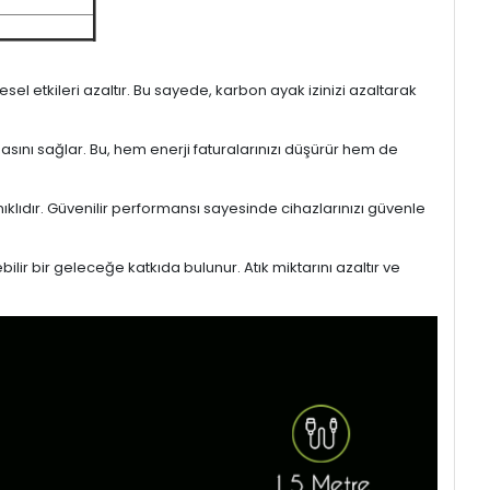
l etkileri azaltır. Bu sayede, karbon ayak izinizi azaltarak
masını sağlar. Bu, hem enerji faturalarınızı düşürür hem de
ıklıdır. Güvenilir performansı sayesinde cihazlarınızı güvenle
lir bir geleceğe katkıda bulunur. Atık miktarını azaltır ve