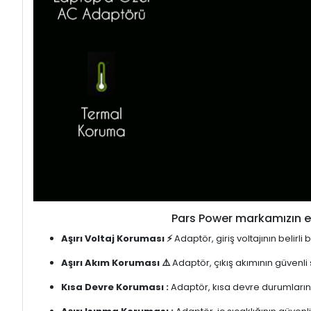
Pars Power markamızın en
Aşırı Voltaj Koruması ⚡
Adaptör, giriş voltajının belirl
Aşırı Akım Koruması ⚠️
Adaptör, çıkış akımının güvenli
Kısa Devre Koruması :
Adaptör, kısa devre durumlarınd