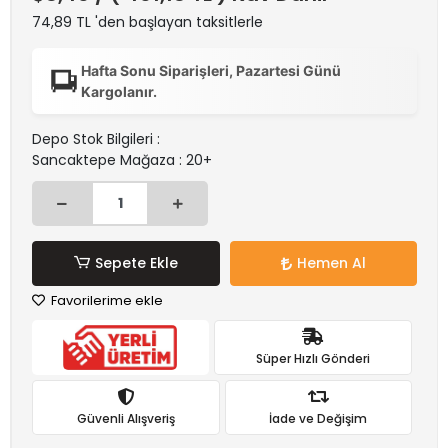
74,89 TL 'den başlayan taksitlerle
Hafta Sonu Siparişleri, Pazartesi Günü
Kargolanır.
Depo Stok Bilgileri :
Sancaktepe Mağaza : 20+
Sepete Ekle
Hemen Al
Favorilerime ekle
Süper Hızlı Gönderi
Güvenli Alışveriş
İade ve Değişim