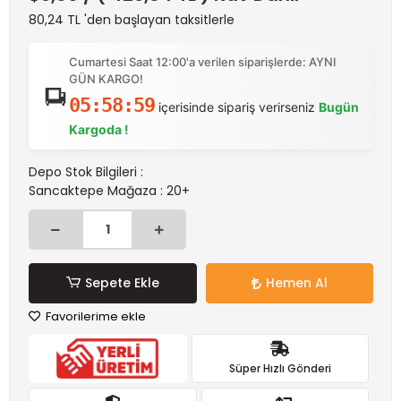
80,24 TL 'den başlayan taksitlerle
Cumartesi Saat 12:00'a verilen siparişlerde: AYNI
GÜN KARGO!
05:58:59
içerisinde sipariş verirseniz
Bugün
Kargoda !
Depo Stok Bilgileri :
Sancaktepe Mağaza : 20+
Sepete Ekle
Hemen Al
Favorilerime ekle
Süper Hızlı Gönderi