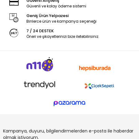
Güvenli Alışveriş
Güvenli ve kolay ödeme sistemi
Geniş Ürün Yelpazesi
Binlerce ürün ve kampanya seçeneği
7 / 24 DESTEK
Öneri ve şikayetlerinizi bize iletebilirsiniz.
Kampanya, duyuru, bilgilendirmelerden e-posta ile haberdar
olmak istiyorum.