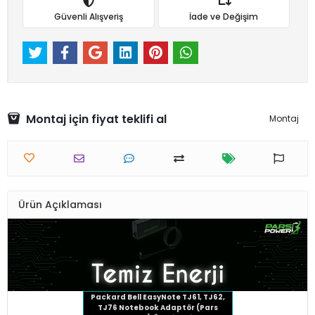
Güvenli Alışveriş
İade ve Değişim
Montaj için fiyat teklifi al
Montaj
Ürün Açıklaması
Packard Bell EasyNote TJ61, TJ62,
TJ76 Notebook Adaptör (Pars