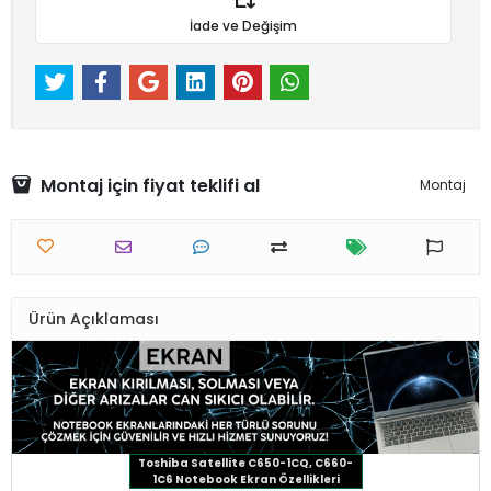
İade ve Değişim
Montaj için fiyat teklifi al
Montaj
Ürün Açıklaması
Toshiba Satellite C650-1CQ, C660-
1C6 Notebook Ekran Özellikleri