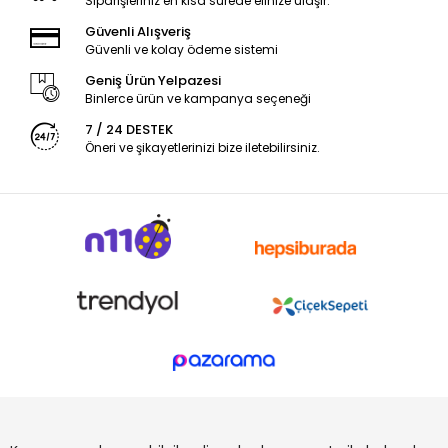
Siparişleriniz en kısa sürede elinize ulaşır.
Güvenli Alışveriş
Güvenli ve kolay ödeme sistemi
Geniş Ürün Yelpazesi
Binlerce ürün ve kampanya seçeneği
7 / 24 DESTEK
Öneri ve şikayetlerinizi bize iletebilirsiniz.