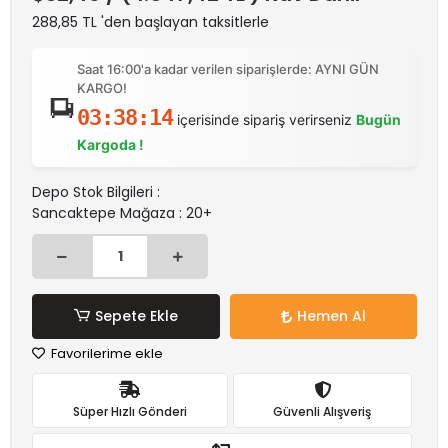
288,85 TL 'den başlayan taksitlerle
Saat 16:00'a kadar verilen siparişlerde: AYNI GÜN
KARGO!
03:38:14
içerisinde sipariş verirseniz
Bugün
Kargoda !
Depo Stok Bilgileri :
Sancaktepe Mağaza : 20+
Sepete Ekle
Hemen Al
Favorilerime ekle
Süper Hızlı Gönderi
Güvenli Alışveriş