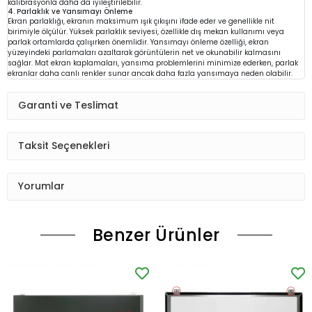
kalibrasyonla daha da iyileştirilebilir.
4. Parlaklık ve Yansımayı Önleme
Ekran parlaklığı, ekranın maksimum ışık çıkışını ifade eder ve genellikle nit
birimiyle ölçülür. Yüksek parlaklık seviyesi, özellikle dış mekan kullanımı veya
parlak ortamlarda çalışırken önemlidir. Yansımayı önleme özelliği, ekran
yüzeyindeki parlamaları azaltarak görüntülerin net ve okunabilir kalmasını
sağlar. Mat ekran kaplamaları, yansıma problemlerini minimize ederken, parlak
ekranlar daha canlı renkler sunar ancak daha fazla yansımaya neden olabilir.
Garanti ve Teslimat
Taksit Seçenekleri
Yorumlar
Benzer Ürünler