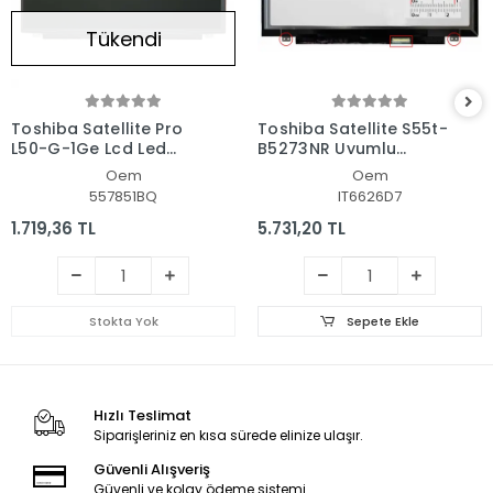
Tükendi
Toshiba Satellite Pro
Toshiba Satellite S55t-
L50-G-1Ge Lcd Led
B5273NR Uyumlu
Ekran - Panel
Notebook Led Ekran
Oem
Oem
557851BQ
IT6626D7
1.719,36 TL
5.731,20 TL
Stokta Yok
Sepete Ekle
Hızlı Teslimat
Siparişleriniz en kısa sürede elinize ulaşır.
Güvenli Alışveriş
Güvenli ve kolay ödeme sistemi