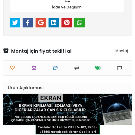
İade ve Değişim
Montaj için fiyat teklifi al
Montaj
Ürün Açıklaması
Toshiba Satellite C855D-102, L505-
S5998 Notebook Ekran Özellikleri