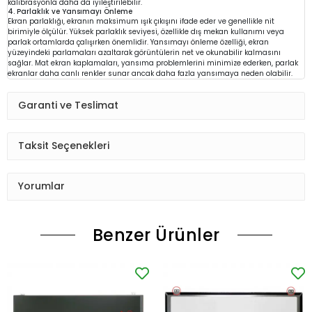
kalibrasyonla daha da iyileştirilebilir.
4. Parlaklık ve Yansımayı Önleme
Ekran parlaklığı, ekranın maksimum ışık çıkışını ifade eder ve genellikle nit
birimiyle ölçülür. Yüksek parlaklık seviyesi, özellikle dış mekan kullanımı veya
parlak ortamlarda çalışırken önemlidir. Yansımayı önleme özelliği, ekran
yüzeyindeki parlamaları azaltarak görüntülerin net ve okunabilir kalmasını
sağlar. Mat ekran kaplamaları, yansıma problemlerini minimize ederken, parlak
ekranlar daha canlı renkler sunar ancak daha fazla yansımaya neden olabilir.
Garanti ve Teslimat
Taksit Seçenekleri
Yorumlar
Benzer Ürünler