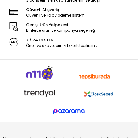
Siparişleriniz en kısa sürede elinize ulaşır.
Güvenli Alışveriş
Güvenli ve kolay ödeme sistemi
Geniş Ürün Yelpazesi
Binlerce ürün ve kampanya seçeneği
7 / 24 DESTEK
Öneri ve şikayetlerinizi bize iletebilirsiniz.