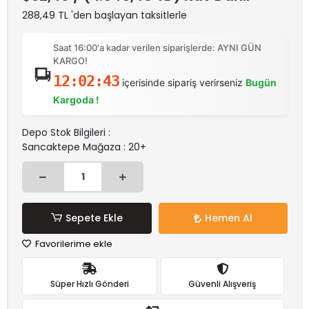
288,49 TL 'den başlayan taksitlerle
Saat 16:00'a kadar verilen siparişlerde: AYNI GÜN
KARGO!
12:02:43
içerisinde sipariş verirseniz
Bugün
Kargoda !
Depo Stok Bilgileri :
Sancaktepe Mağaza : 20+
Sepete Ekle
Hemen Al
Favorilerime ekle
Süper Hızlı Gönderi
Güvenli Alışveriş