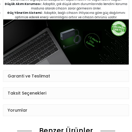
Düşük Akım Koruması :
Adaptör, çok düşük akım durumlarında kendini koruma
moduna alarak cihazın zarar görmesini önler.
Güç Yönetim Sistemi :
Adaptör, bağlı cihazın ihtiyacına göre güç dağılımını
optimize ederek enerji verimliliğini artırır ve cihazın ömrünü uzatır.
Garanti ve Teslimat
Taksit Seçenekleri
Yorumlar
Benzer Ürünler