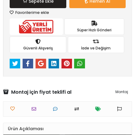
Sepete Ekle
Hemen Al
Favorilerime ekle
Süper Hızlı Gönderi
Güvenli Alışveriş
İade ve Değişim
Montaj için fiyat teklifi al
Montaj
Ürün Açıklaması