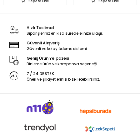
Sepete Ekle
Sepete Ekle
Hızlı Teslimat
Siparişleriniz en kısa sürede elinize ulaşır.
Güvenli Alışveriş
Güvenli ve kolay ödeme sistemi
Geniş Ürün Yelpazesi
Binlerce ürün ve kampanya seçeneği
7 / 24 DESTEK
Öneri ve şikayetlerinizi bize iletebilirsiniz.