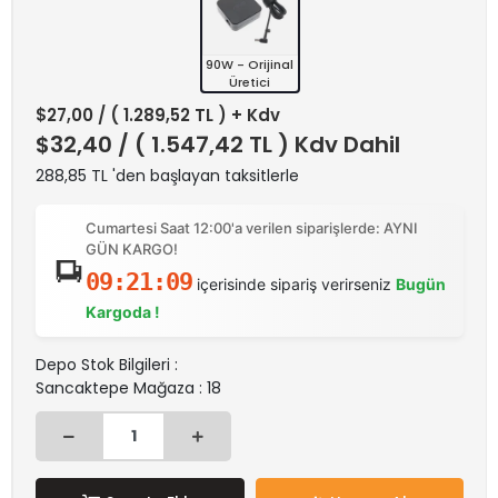
90W - Orijinal
Üretici
$27,00
/ ( 1.289,52 TL ) + Kdv
$32,40
/ ( 1.547,42 TL ) Kdv Dahil
288,85 TL 'den başlayan taksitlerle
Cumartesi Saat 12:00'a verilen siparişlerde: AYNI
GÜN KARGO!
09:21:09
içerisinde sipariş verirseniz
Bugün
Kargoda !
Depo Stok Bilgileri :
Sancaktepe Mağaza : 18