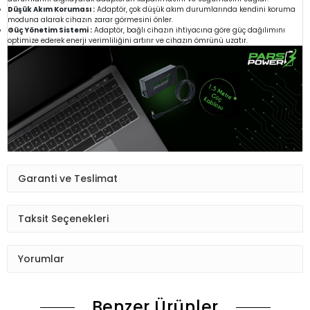
Düşük Akım Koruması :
Adaptör, çok düşük akım durumlarında kendini koruma
moduna alarak cihazın zarar görmesini önler.
Güç Yönetim Sistemi :
Adaptör, bağlı cihazın ihtiyacına göre güç dağılımını
optimize ederek enerji verimliliğini artırır ve cihazın ömrünü uzatır.
Garanti ve Teslimat
Taksit Seçenekleri
Yorumlar
Benzer Ürünler