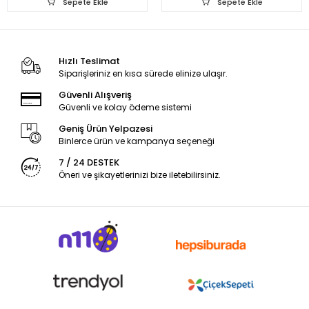
Sepete Ekle
Sepete Ekle
Hızlı Teslimat
Siparişleriniz en kısa sürede elinize ulaşır.
Güvenli Alışveriş
Güvenli ve kolay ödeme sistemi
Geniş Ürün Yelpazesi
Binlerce ürün ve kampanya seçeneği
7 / 24 DESTEK
Öneri ve şikayetlerinizi bize iletebilirsiniz.