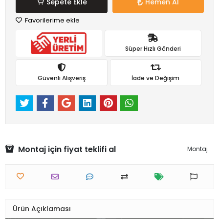
Sepete Ekle
Hemen Al
Favorilerime ekle
Süper Hızlı Gönderi
Güvenli Alışveriş
İade ve Değişim
Montaj için fiyat teklifi al
Montaj
Ürün Açıklaması