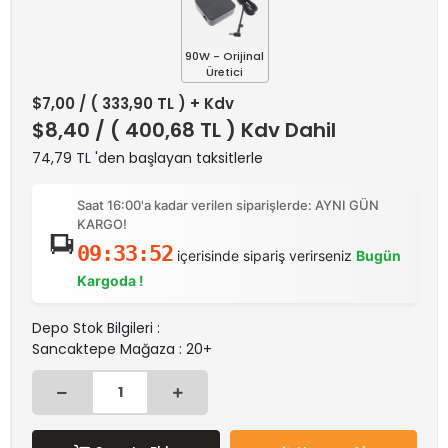
90W - Orijinal
Üretici
$7,00
/ ( 333,90 TL ) + Kdv
$8,40
/ ( 400,68 TL ) Kdv Dahil
74,79 TL 'den başlayan taksitlerle
Saat 16:00'a kadar verilen siparişlerde: AYNI GÜN
KARGO!
09:33:52
içerisinde sipariş verirseniz
Bugün
Kargoda !
Depo Stok Bilgileri :
Sancaktepe Mağaza : 20+