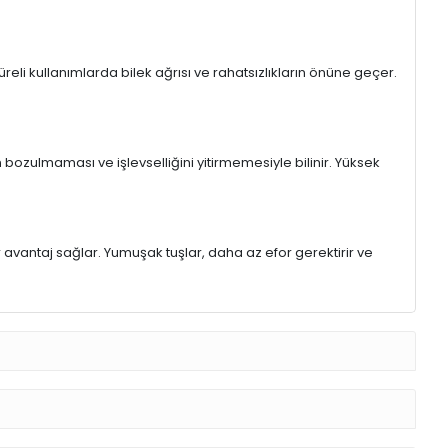
eli kullanımlarda bilek ağrısı ve rahatsızlıkların önüne geçer.
 bozulmaması ve işlevselliğini yitirmemesiyle bilinir. Yüksek
r avantaj sağlar. Yumuşak tuşlar, daha az efor gerektirir ve