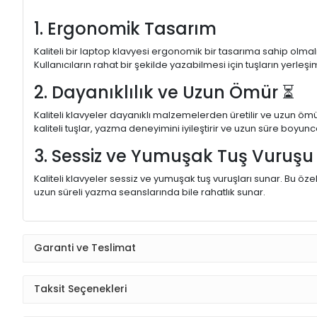
1. Ergonomik Tasarım
Kaliteli bir laptop klavyesi ergonomik bir tasarıma sahip olmal
Kullanıcıların rahat bir şekilde yazabilmesi için tuşların yerleşi
2. Dayanıklılık ve Uzun Ömür ⏳
Kaliteli klavyeler dayanıklı malzemelerden üretilir ve uzun ömü
kaliteli tuşlar, yazma deneyimini iyileştirir ve uzun süre boyunc
3. Sessiz ve Yumuşak Tuş Vuruş
Kaliteli klavyeler sessiz ve yumuşak tuş vuruşları sunar. Bu öze
uzun süreli yazma seanslarında bile rahatlık sunar.
Garanti ve Teslimat
Taksit Seçenekleri