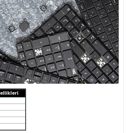
llikleri