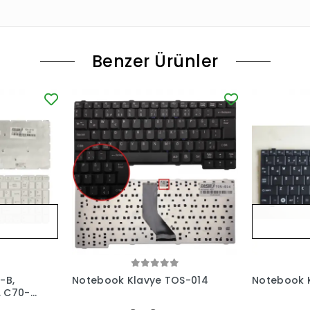
Benzer Ürünler
-B,
Notebook Klavye TOS-014
Notebook 
, C70-
lu