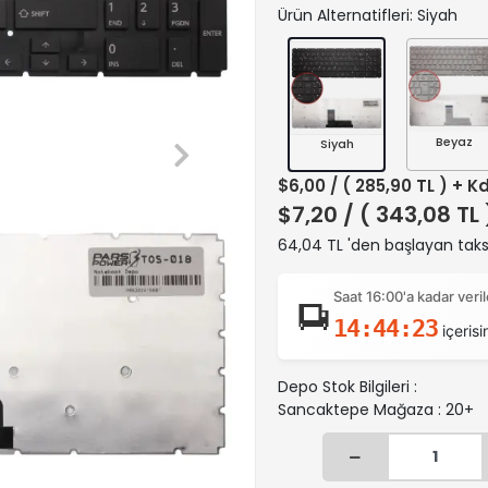
Ürün Alternatifleri: Siyah
Beyaz
Siyah
$6,00
/ ( 285,90 TL ) + K
$7,20
/ ( 343,08 TL
64,04 TL 'den başlayan taksi
Saat 16:00'a kadar ver
14:44:22
içerisi
Depo Stok Bilgileri :
Sancaktepe Mağaza : 20+