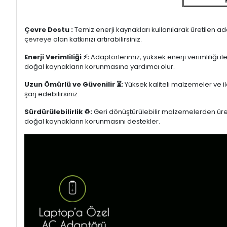
Çevre Dostu :
Temiz enerji kaynakları kullanılarak üretilen a
çevreye olan katkınızı artırabilirsiniz.
Enerji Verimliliği ⚡:
Adaptörlerimiz, yüksek enerji verimliliği i
doğal kaynakların korunmasına yardımcı olur.
Uzun Ömürlü ve Güvenilir ⏳:
Yüksek kaliteli malzemeler ve il
şarj edebilirsiniz.
Sürdürülebilirlik ♻️:
Geri dönüştürülebilir malzemelerden üretil
doğal kaynakların korunmasını destekler.