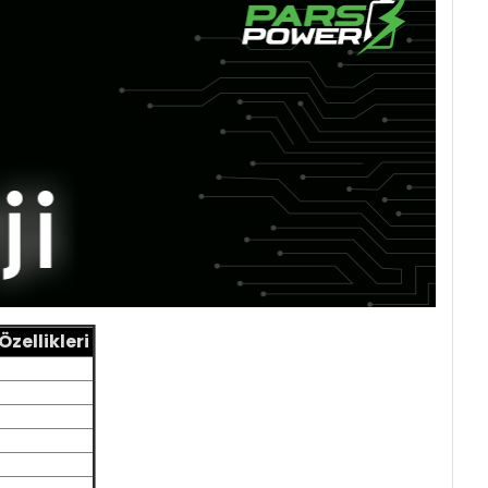
zellikleri