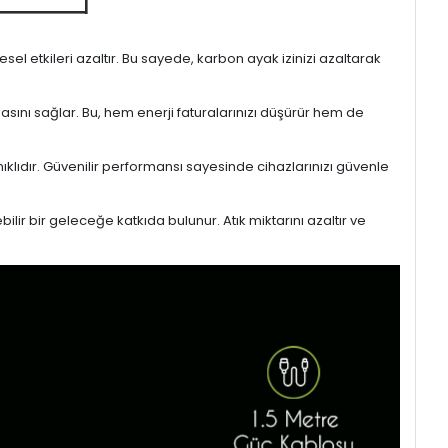
l etkileri azaltır. Bu sayede, karbon ayak izinizi azaltarak
masını sağlar. Bu, hem enerji faturalarınızı düşürür hem de
ıklıdır. Güvenilir performansı sayesinde cihazlarınızı güvenle
lir bir geleceğe katkıda bulunur. Atık miktarını azaltır ve