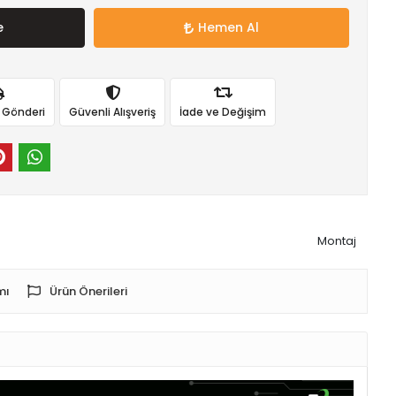
e
Hemen Al
ı Gönderi
Güvenli Alışveriş
İade ve Değişim
Montaj
mı
Ürün Önerileri