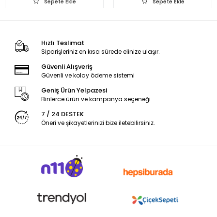
Sepete Ekle
Sepete Ekle
Hızlı Teslimat
Siparişleriniz en kısa sürede elinize ulaşır.
Güvenli Alışveriş
Güvenli ve kolay ödeme sistemi
Geniş Ürün Yelpazesi
Binlerce ürün ve kampanya seçeneği
7 / 24 DESTEK
Öneri ve şikayetlerinizi bize iletebilirsiniz.