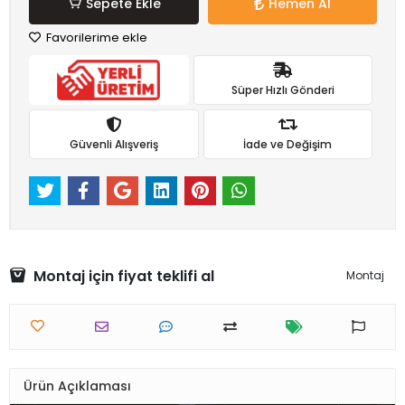
Sepete Ekle
Hemen Al
Favorilerime ekle
Süper Hızlı Gönderi
Güvenli Alışveriş
İade ve Değişim
Montaj için fiyat teklifi al
Montaj
Ürün Açıklaması