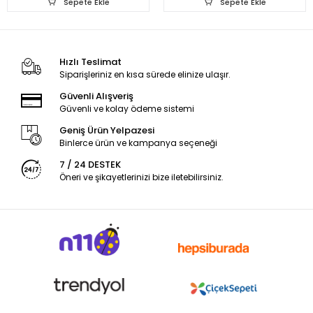
Sepete Ekle
Sepete Ekle
Hızlı Teslimat
Siparişleriniz en kısa sürede elinize ulaşır.
Güvenli Alışveriş
Güvenli ve kolay ödeme sistemi
Geniş Ürün Yelpazesi
Binlerce ürün ve kampanya seçeneği
7 / 24 DESTEK
Öneri ve şikayetlerinizi bize iletebilirsiniz.