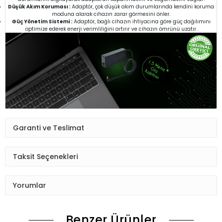
Düşük Akım Koruması :
Adaptör, çok düşük akım durumlarında kendini koruma
moduna alarak cihazın zarar görmesini önler.
Güç Yönetim Sistemi :
Adaptör, bağlı cihazın ihtiyacına göre güç dağılımını
optimize ederek enerji verimliliğini artırır ve cihazın ömrünü uzatır.
Garanti ve Teslimat
Taksit Seçenekleri
Yorumlar
Benzer Ürünler