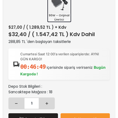
90W - Orijinal
Üretici
$27,00
/ ( 1.289,52 TL ) + Kdv
$32,40
/ ( 1.547,42 TL ) Kdv Dahil
288,85 TL 'den başlayan taksitlerle
Cumartesi Saat 12:00'a verilen siparişlerde: AYNI
GÜN KARGO!
00:46:49
içerisinde sipariş verirseniz
Bugün
Kargoda !
Depo Stok Bilgileri :
Sancaktepe Mağaza : 18