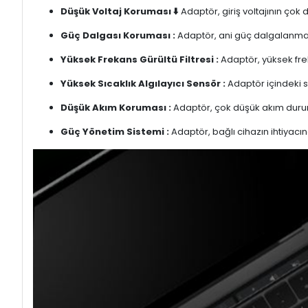
Düşük Voltaj Koruması ⬇️
Adaptör, giriş voltajının çok
Güç Dalgası Koruması :
Adaptör, ani güç dalgalanmalar
Yüksek Frekans Gürültü Filtresi :
Adaptör, yüksek freka
Yüksek Sıcaklık Algılayıcı Sensör :
Adaptör içindeki s
Düşük Akım Koruması :
Adaptör, çok düşük akım duru
Güç Yönetim Sistemi :
Adaptör, bağlı cihazın ihtiyacın