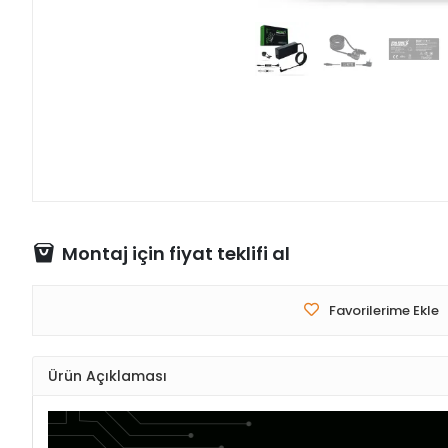
Montaj için fiyat teklifi al
Favorilerime Ekle
Ürün Açıklaması