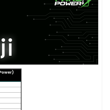
 Power)