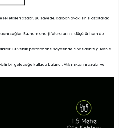
l etkileri azaltır. Bu sayede, karbon ayak izinizi azaltarak
masını sağlar. Bu, hem enerji faturalarınızı düşürür hem de
ıklıdır. Güvenilir performansı sayesinde cihazlarınızı güvenle
lir bir geleceğe katkıda bulunur. Atık miktarını azaltır ve