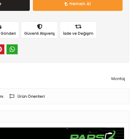
e
Hemen Al
ı Gönderi
Güvenli Alışveriş
İade ve Değişim
Montaj
mı
Ürün Önerileri