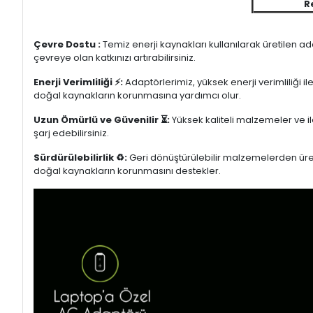
R
Çevre Dostu :
Temiz enerji kaynakları kullanılarak üretilen a
çevreye olan katkınızı artırabilirsiniz.
Enerji Verimliliği ⚡:
Adaptörlerimiz, yüksek enerji verimliliği i
doğal kaynakların korunmasına yardımcı olur.
Uzun Ömürlü ve Güvenilir ⏳:
Yüksek kaliteli malzemeler ve il
şarj edebilirsiniz.
Sürdürülebilirlik ♻️:
Geri dönüştürülebilir malzemelerden üretil
doğal kaynakların korunmasını destekler.