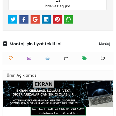
İade ve Değişim
Montaj için fiyat teklifi al
Montaj
Ürün Açıklaması
Toshiba Satellite L850-11D, C660-12T
Notebook Ekran Özellikleri