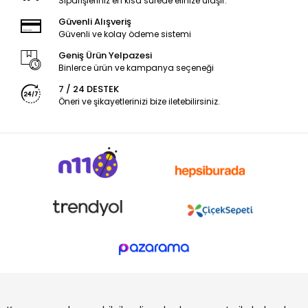
Siparişleriniz en kısa sürede elinize ulaşır.
Güvenli Alışveriş
Güvenli ve kolay ödeme sistemi
Geniş Ürün Yelpazesi
Binlerce ürün ve kampanya seçeneği
7 / 24 DESTEK
Öneri ve şikayetlerinizi bize iletebilirsiniz.