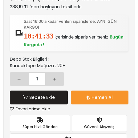
288,19 TL 'den başlayan taksitlerle
Saat 16:00'a kadar verilen siparişlerde: AYNI GÜN
KARGO!
10:41:33
içerisinde sipariş verirseniz
Bugün
Kargoda !
Depo Stok Bilgileri :
Sancaktepe Mağaza : 20+
Sepete Ekle
Hemen Al
Favorilerime ekle
Süper Hızlı Gönderi
Güvenli Alışveriş