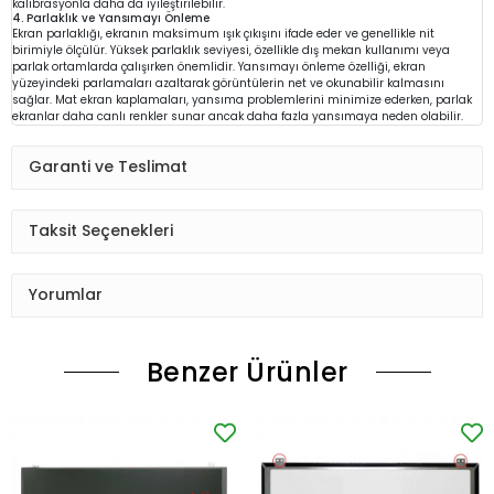
kalibrasyonla daha da iyileştirilebilir.
4. Parlaklık ve Yansımayı Önleme
Ekran parlaklığı, ekranın maksimum ışık çıkışını ifade eder ve genellikle nit
birimiyle ölçülür. Yüksek parlaklık seviyesi, özellikle dış mekan kullanımı veya
parlak ortamlarda çalışırken önemlidir. Yansımayı önleme özelliği, ekran
yüzeyindeki parlamaları azaltarak görüntülerin net ve okunabilir kalmasını
sağlar. Mat ekran kaplamaları, yansıma problemlerini minimize ederken, parlak
ekranlar daha canlı renkler sunar ancak daha fazla yansımaya neden olabilir.
Garanti ve Teslimat
Taksit Seçenekleri
Yorumlar
Benzer Ürünler