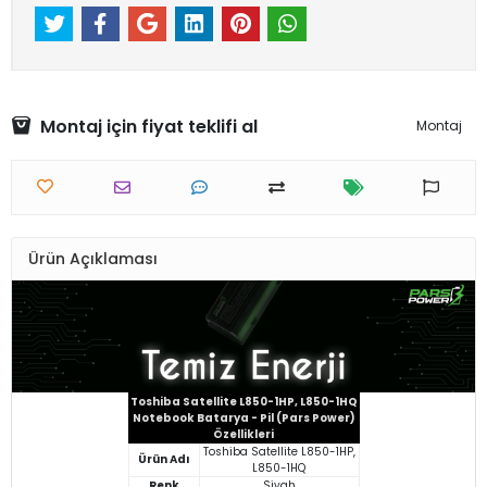
Montaj için fiyat teklifi al
Montaj
Ürün Açıklaması
Toshiba Satellite L850-1HP, L850-1HQ
Notebook Batarya - Pil (Pars Power)
Özellikleri
Toshiba Satellite L850-1HP,
Ürün Adı
L850-1HQ
Renk
Siyah