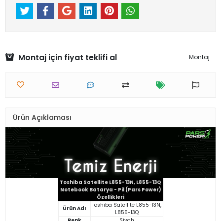
Montaj için fiyat teklifi al
Montaj
Ürün Açıklaması
Toshiba Satellite L855-13N, L855-13Q
Notebook Batarya - Pil (Pars Power)
Özellikleri
Toshiba Satellite L855-13N,
Ürün Adı
L855-13Q
Renk
Siyah