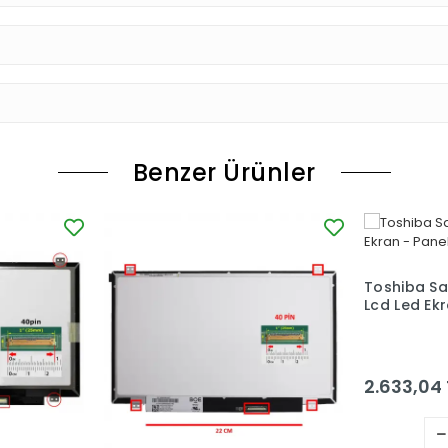
Benzer Ürünler
Toshiba Sat
Lcd Led Ekr
2.633,04 