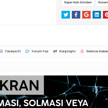
Süper Hızlı Gönderi
Güvenli
Tavsiye Et
Yorum Yaz
Karşılaştır
Gelince Haber