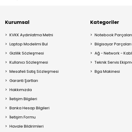
Kurumsal
Kategoriler
KVKK Aydınlatma Metni
Notebook Parçalar
Laptop Modelimi Bul
Bilgisayar Parçaları
Gizlilik Sözleşmesi
Ağ - Network - Kabl
Kullanıcı Sözleşmesi
Teknik Servis Ekipm
Mesafeli Satış Sözleşmesi
Bga Makinesi
Garanti Şartları
Hakkımızda
İletişim Bilgileri
Banka Hesap Bilgileri
İletişim Formu
Havale Bildirimleri