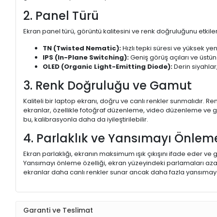
2. Panel Türü
Ekran panel türü, görüntü kalitesini ve renk doğruluğunu etkiler.
TN (Twisted Nematic):
Hızlı tepki süresi ve yüksek yen
IPS (In-Plane Switching):
Geniş görüş açıları ve üstün
OLED (Organic Light-Emitting Diode):
Derin siyahlar,
3. Renk Doğruluğu ve Gamut
Kaliteli bir laptop ekranı, doğru ve canlı renkler sunmalıdır.
ekranlar, özellikle fotoğraf düzenleme, video düzenleme ve gra
bu, kalibrasyonla daha da iyileştirilebilir.
4. Parlaklık ve Yansımayı Önlem
Ekran parlaklığı, ekranın maksimum ışık çıkışını ifade eder ve g
Yansımayı önleme özelliği, ekran yüzeyindeki parlamaları aza
ekranlar daha canlı renkler sunar ancak daha fazla yansımaya
Garanti ve Teslimat