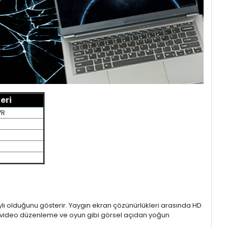
eri
7R
aylı olduğunu gösterir. Yaygın ekran çözünürlükleri arasında HD
mı, video düzenleme ve oyun gibi görsel açıdan yoğun