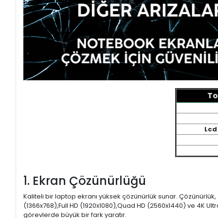
To
Lcd
1. Ekran Çözünürlüğü
Kaliteli bir laptop ekranı yüksek çözünürlük sunar. Çözünürlük,
(1366x768),Full HD (1920x1080),Quad HD (2560x1440) ve 4K Ultr
görevlerde büyük bir fark yaratır.