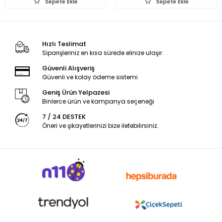
Sepete Ekle
Sepete Ekle
Hızlı Teslimat
Siparişleriniz en kısa sürede elinize ulaşır.
Güvenli Alışveriş
Güvenli ve kolay ödeme sistemi
Geniş Ürün Yelpazesi
Binlerce ürün ve kampanya seçeneği
7 / 24 DESTEK
Öneri ve şikayetlerinizi bize iletebilirsiniz.