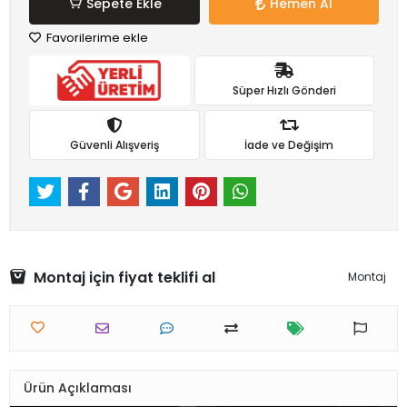
Sepete Ekle
Hemen Al
Favorilerime ekle
Süper Hızlı Gönderi
Güvenli Alışveriş
İade ve Değişim
Montaj için fiyat teklifi al
Montaj
Ürün Açıklaması