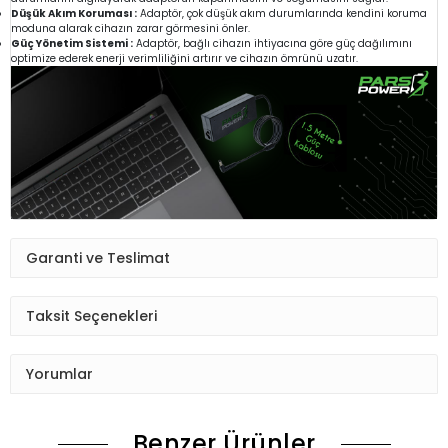
Düşük Akım Koruması :
Adaptör, çok düşük akım durumlarında kendini koruma
moduna alarak cihazın zarar görmesini önler.
Güç Yönetim Sistemi :
Adaptör, bağlı cihazın ihtiyacına göre güç dağılımını
optimize ederek enerji verimliliğini artırır ve cihazın ömrünü uzatır.
Garanti ve Teslimat
Taksit Seçenekleri
Yorumlar
Benzer Ürünler