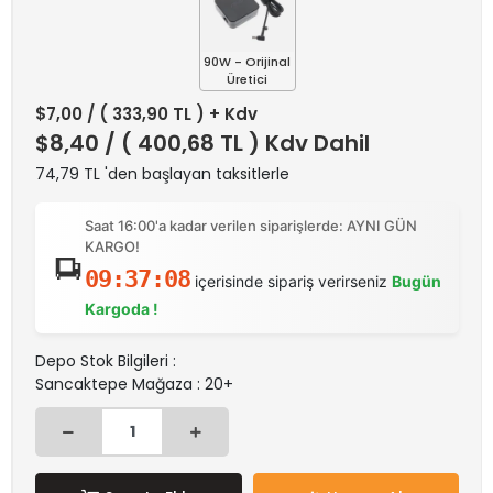
90W - Orijinal
Üretici
$7,00
/ ( 333,90 TL ) + Kdv
$8,40
/ ( 400,68 TL ) Kdv Dahil
74,79 TL 'den başlayan taksitlerle
Saat 16:00'a kadar verilen siparişlerde: AYNI GÜN
KARGO!
09:37:08
içerisinde sipariş verirseniz
Bugün
Kargoda !
Depo Stok Bilgileri :
Sancaktepe Mağaza : 20+