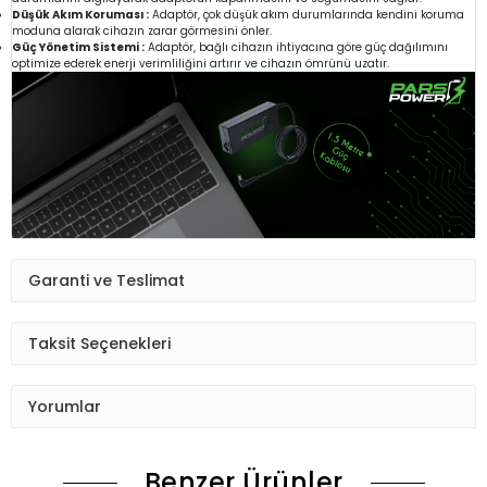
Düşük Akım Koruması :
Adaptör, çok düşük akım durumlarında kendini koruma
moduna alarak cihazın zarar görmesini önler.
Güç Yönetim Sistemi :
Adaptör, bağlı cihazın ihtiyacına göre güç dağılımını
optimize ederek enerji verimliliğini artırır ve cihazın ömrünü uzatır.
Garanti ve Teslimat
Taksit Seçenekleri
Yorumlar
Benzer Ürünler