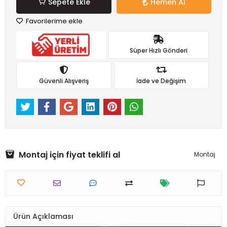
Sepete Ekle
Hemen Al
Favorilerime ekle
Süper Hızlı Gönderi
Güvenli Alışveriş
İade ve Değişim
Montaj için fiyat teklifi al
Montaj
Ürün Açıklaması