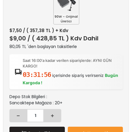
90W - Orijinal
Üretici
$7,50
/ ( 357,38 TL ) + Kdv
$9,00
/ ( 428,85 TL ) Kdv Dahil
80,05 TL 'den başlayan taksitlerle
Saat 16:00'a kadar verilen siparişlerde: AYNI GÜN
KARGO!
03:31:56
içerisinde sipariş verirseniz
Bugün
Kargoda !
Depo Stok Bilgileri :
Sancaktepe Mağaza : 20+