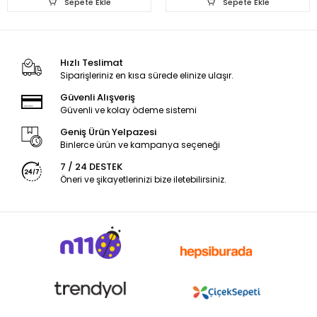
Sepete Ekle
Sepete Ekle
Hızlı Teslimat
Siparişleriniz en kısa sürede elinize ulaşır.
Güvenli Alışveriş
Güvenli ve kolay ödeme sistemi
Geniş Ürün Yelpazesi
Binlerce ürün ve kampanya seçeneği
7 / 24 DESTEK
Öneri ve şikayetlerinizi bize iletebilirsiniz.