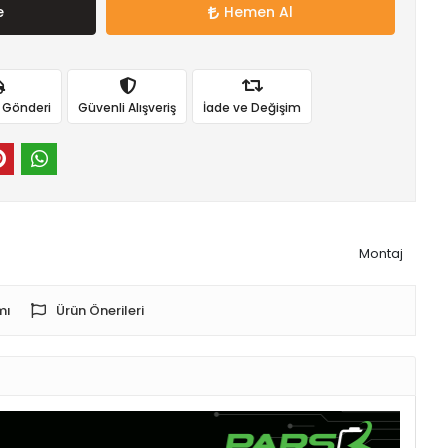
e
Hemen Al
ı Gönderi
Güvenli Alışveriş
İade ve Değişim
Montaj
mı
Ürün Önerileri