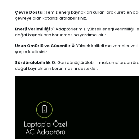
Çevre Dostu :
Temiz enerji kaynakları kullanılarak üretilen a
çevreye olan katkınızı artırabilirsiniz.
Enerji Verimliliği ⚡:
Adaptörlerimiz, yüksek enerji verimliliği i
doğal kaynakların korunmasına yardımcı olur.
Uzun Ömürlü ve Güvenilir ⏳:
Yüksek kaliteli malzemeler ve il
şarj edebilirsiniz.
Sürdürülebilirlik ♻️:
Geri dönüştürülebilir malzemelerden üretil
doğal kaynakların korunmasını destekler.