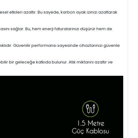
l etkileri azaltır. Bu sayede, karbon ayak izinizi azaltarak
masını sağlar. Bu, hem enerji faturalarınızı düşürür hem de
ıklıdır. Güvenilir performansı sayesinde cihazlarınızı güvenle
lir bir geleceğe katkıda bulunur. Atık miktarını azaltır ve