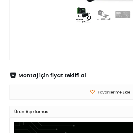
Montaj için fiyat teklifi al
Favorilerime Ekle
Ürün Açıklaması