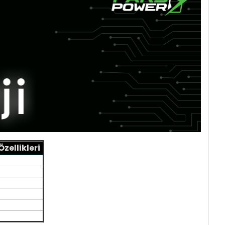
zellikleri