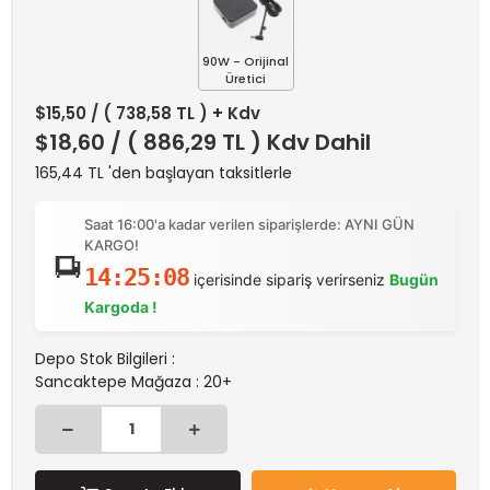
90W - Orijinal
Üretici
$15,50
/ ( 738,58 TL ) + Kdv
$18,60
/ ( 886,29 TL ) Kdv Dahil
165,44 TL 'den başlayan taksitlerle
Saat 16:00'a kadar verilen siparişlerde: AYNI GÜN
KARGO!
14:25:08
içerisinde sipariş verirseniz
Bugün
Kargoda !
Depo Stok Bilgileri :
Sancaktepe Mağaza : 20+