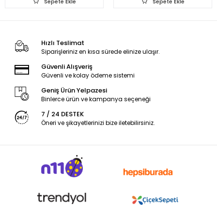
Sepete Ekle
Sepete Ekle
Hızlı Teslimat
Siparişleriniz en kısa sürede elinize ulaşır.
Güvenli Alışveriş
Güvenli ve kolay ödeme sistemi
Geniş Ürün Yelpazesi
Binlerce ürün ve kampanya seçeneği
7 / 24 DESTEK
Öneri ve şikayetlerinizi bize iletebilirsiniz.