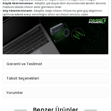
Düşük Akım Koruması :
Adaptör, çok düşük akım durumlarında kendini koruma
moduna alarak cihazın zarar görmesini önler.
Güç Yönetim Sistemi :
Adaptör, bağlı cihazın ihtiyacına göre güç dağılımını
optimize ederek enerji verimliliğini artırır ve cihazın ömrünü uzatır.
Garanti ve Teslimat
Taksit Seçenekleri
Yorumlar
Benzer Ürünler