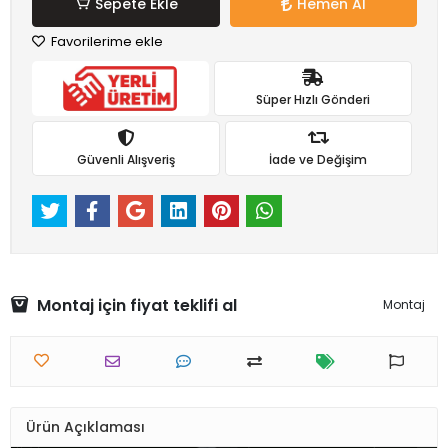
Sepete Ekle
Hemen Al
Favorilerime ekle
Süper Hızlı Gönderi
Güvenli Alışveriş
İade ve Değişim
Montaj için fiyat teklifi al
Montaj
Ürün Açıklaması