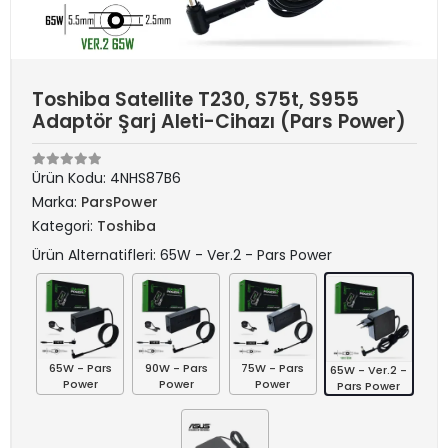
Toshiba Satellite T230, S75t, S955
Adaptör Şarj Aleti-Cihazı (Pars Power)
Ürün Kodu:
4NHS87B6
Marka:
ParsPower
Kategori:
Toshiba
Ürün Alternatifleri: 65W - Ver.2 - Pars Power
65W - Pars
90W - Pars
75W - Pars
65W - Ver.2 -
Power
Power
Power
Pars Power