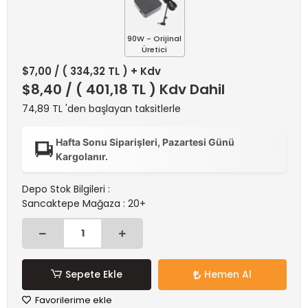
90W - Orijinal
Üretici
$7,00
/ ( 334,32 TL ) + Kdv
$8,40
/ ( 401,18 TL ) Kdv Dahil
74,89 TL 'den başlayan taksitlerle
Hafta Sonu Siparişleri, Pazartesi Günü
Kargolanır.
Depo Stok Bilgileri :
Sancaktepe Mağaza : 20+
Sepete Ekle
Hemen Al
Favorilerime ekle