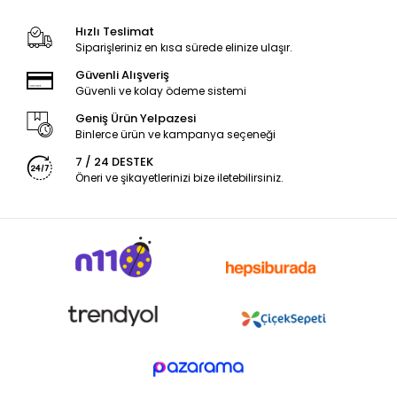
Hızlı Teslimat
Siparişleriniz en kısa sürede elinize ulaşır.
Güvenli Alışveriş
Güvenli ve kolay ödeme sistemi
Geniş Ürün Yelpazesi
Binlerce ürün ve kampanya seçeneği
7 / 24 DESTEK
Öneri ve şikayetlerinizi bize iletebilirsiniz.