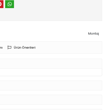
Montaj
mı
Ürün Önerileri