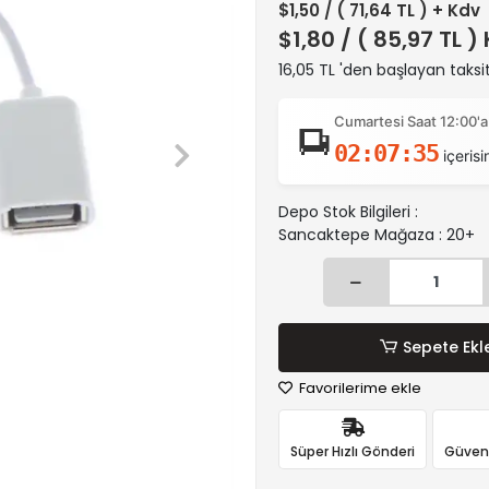
$1,50
/ ( 71,64 TL ) + Kdv
$1,80
/ ( 85,97 TL )
16,05 TL 'den başlayan taksit
Cumartesi Saat 12:00'a
02:07:35
içerisi
Depo Stok Bilgileri :
Sancaktepe Mağaza : 20+
Sepete Ekl
Favorilerime ekle
Süper Hızlı Gönderi
Güvenli