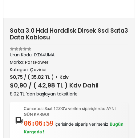
Sata 3.0 Hdd Harddisk Dirsek Ssd Sata3
Data Kablosu
Ürün Kodu:
1XD14UMA
Marka:
ParsPower
Kategori:
Çevirici
$0,75
/ ( 35,82 TL ) + Kdv
$0,90
/ ( 42,98 TL ) Kdv Dahil
8,02 TL 'den başlayan taksitlerle
Cumartesi Saat 12:00'a verilen siparişlerde: AYNI
GÜN KARGO!
06:06:59
içerisinde sipariş verirseniz
Bugün
Kargoda !