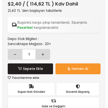
$2,40
/ ( 114,62 TL ) Kdv Dahil
21,40 TL 'den başlayan taksitlerle
Bugünkü kargo çıkışı tamamlandı. Siparişiniz
Pazartesi
kargolanacaktır.
Depo Stok Bilgileri :
Sancaktepe Mağaza : 20+
Sepete Ekle
Hemen Al
Favorilerime ekle
Süper Hızlı Gönderi
Güvenli Alışveriş
İade ve Değişim