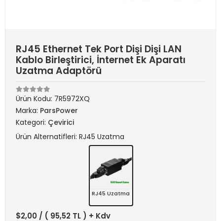
RJ45 Ethernet Tek Port Dişi Dişi LAN
Kablo Birleştirici, İnternet Ek Aparatı
Uzatma Adaptörü
Ürün Kodu:
7R5972XQ
Marka:
ParsPower
Kategori:
Çevirici
Ürün Alternatifleri: RJ45 Uzatma
RJ45 Uzatma
$2,00
/ ( 95,52 TL ) + Kdv