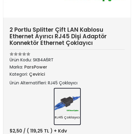
2 Portlu Splitter Çift LAN Kablosu
Ethernet Ayırıcı RJ45 Dişi Adaptör
Konnektör Ethernet Çoklayıcı
Ürün Kodu:
SKB4A6RT
Marka:
ParsPower
Kategori:
Çevirici
Ürün Alternatifleri: RJ45 Çoklayıcı
RJ45 Çoklayıcı
$2,50
/ ( 119,25 TL ) + Kdv