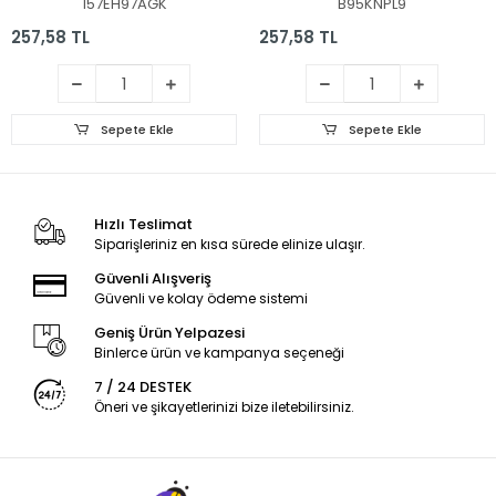
157EH97AGK
B95KNPL9
Adaptör
257,58 TL
257,58 TL
Sepete Ekle
Sepete Ekle
Hızlı Teslimat
Siparişleriniz en kısa sürede elinize ulaşır.
Güvenli Alışveriş
Güvenli ve kolay ödeme sistemi
Geniş Ürün Yelpazesi
Binlerce ürün ve kampanya seçeneği
7 / 24 DESTEK
Öneri ve şikayetlerinizi bize iletebilirsiniz.