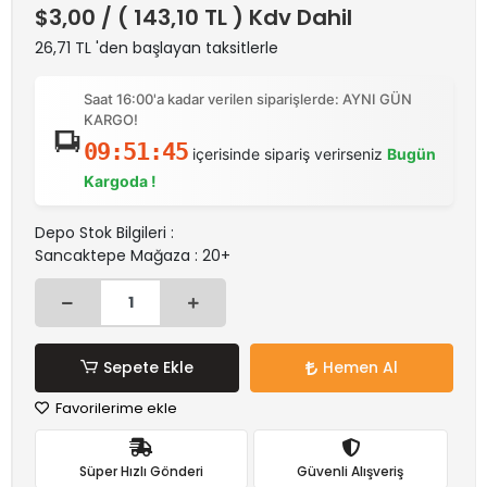
$3,00
/ ( 143,10 TL ) Kdv Dahil
26,71 TL 'den başlayan taksitlerle
Saat 16:00'a kadar verilen siparişlerde: AYNI GÜN
KARGO!
09:51:45
içerisinde sipariş verirseniz
Bugün
Kargoda !
Depo Stok Bilgileri :
Sancaktepe Mağaza : 20+
Sepete Ekle
Hemen Al
Favorilerime ekle
Süper Hızlı Gönderi
Güvenli Alışveriş