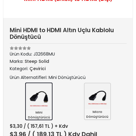
Mini HDMI to HDMI Altın Uçlu Kablolu
Dönüştücü
Ürün Kodu:
J32668MU
Marka:
Steep Solid
Kategori:
Çevirici
Ürün Alternatifleri: Mini Dönüştürücü
Micro
Mini
Dönüştürücü
Dönüştürücü
$3,30
/ ( 157,61 TL ) + Kdv
$3,96
/ ( 189,13 TL ) Kdv Dahil