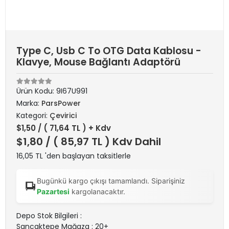
Type C, Usb C To OTG Data Kablosu -
Klavye, Mouse Bağlantı Adaptörü
Ürün Kodu:
9I67U991
Marka:
ParsPower
Kategori:
Çevirici
$1,50
/ ( 71,64 TL ) + Kdv
$1,80
/ ( 85,97 TL ) Kdv Dahil
16,05 TL 'den başlayan taksitlerle
Bugünkü kargo çıkışı tamamlandı. Siparişiniz
Pazartesi
kargolanacaktır.
Depo Stok Bilgileri :
Sancaktepe Mağaza : 20+