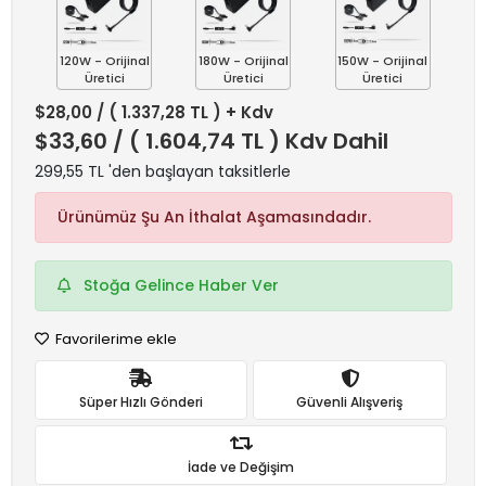
120W - Orijinal
180W - Orijinal
150W - Orijinal
Üretici
Üretici
Üretici
$28,00
/ ( 1.337,28 TL ) + Kdv
$33,60
/ ( 1.604,74 TL ) Kdv Dahil
299,55 TL 'den başlayan taksitlerle
Ürünümüz Şu An İthalat Aşamasındadır.
Stoğa Gelince Haber Ver
Favorilerime ekle
Süper Hızlı Gönderi
Güvenli Alışveriş
İade ve Değişim