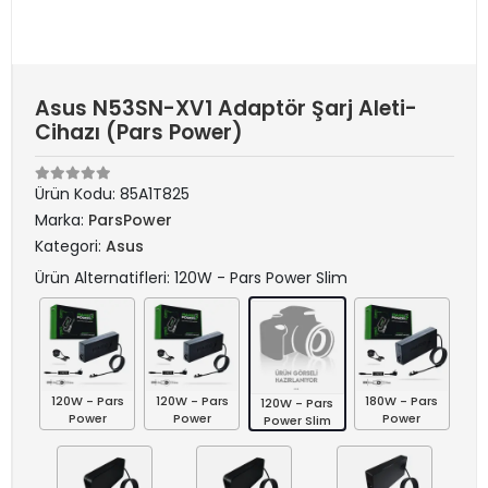
Asus N53SN-XV1 Adaptör Şarj Aleti-
Cihazı (Pars Power)
Ürün Kodu:
85A1T825
Marka:
ParsPower
Kategori:
Asus
Ürün Alternatifleri: 120W - Pars Power Slim
120W - Pars
120W - Pars
180W - Pars
120W - Pars
Power
Power
Power
Power Slim