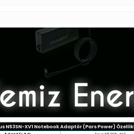
us N53SN-XV1 Notebook Adaptör (Pars Power) Özellikl