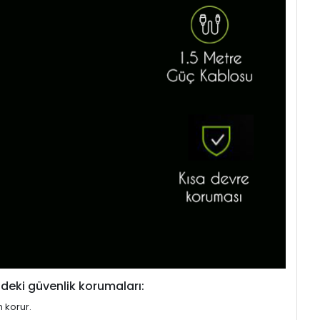
deki güvenlik korumaları:
n korur.