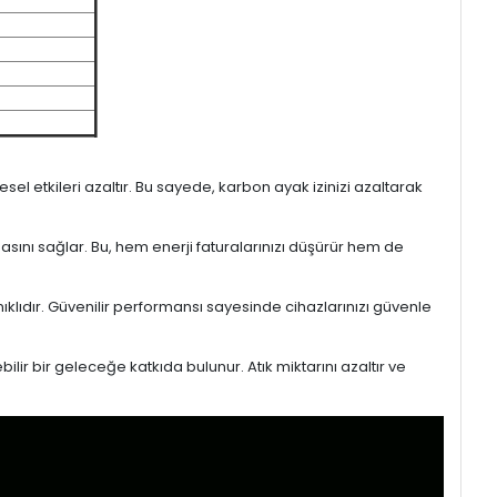
l etkileri azaltır. Bu sayede, karbon ayak izinizi azaltarak
masını sağlar. Bu, hem enerji faturalarınızı düşürür hem de
ıklıdır. Güvenilir performansı sayesinde cihazlarınızı güvenle
lir bir geleceğe katkıda bulunur. Atık miktarını azaltır ve