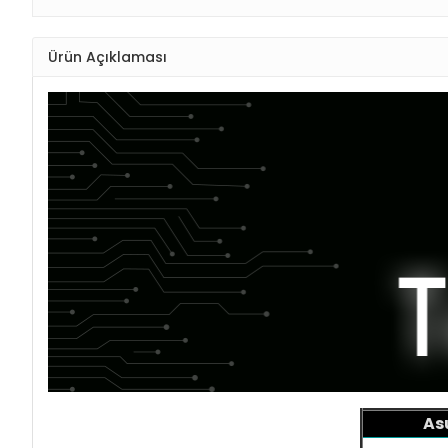
Ürün Açıklaması
As