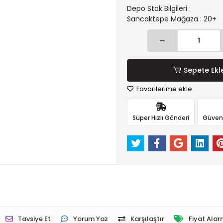
Depo Stok Bilgileri :
Sancaktepe Mağaza : 20+
Sepete Ekl
Favorilerime ekle
Süper Hızlı Gönderi
Güvenli
Tavsiye Et
Yorum Yaz
Karşılaştır
Fiyat Alar