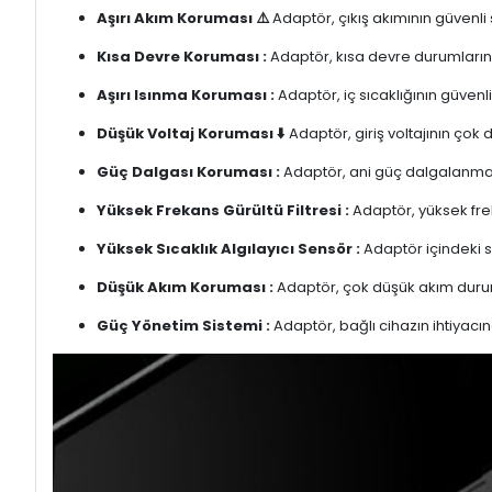
Aşırı Akım Koruması ⚠️
Adaptör, çıkış akımının güvenli
Kısa Devre Koruması :
Adaptör, kısa devre durumlarınd
Aşırı Isınma Koruması :
Adaptör, iç sıcaklığının güvenli
Düşük Voltaj Koruması ⬇️
Adaptör, giriş voltajının çok
Güç Dalgası Koruması :
Adaptör, ani güç dalgalanmalar
Yüksek Frekans Gürültü Filtresi :
Adaptör, yüksek freka
Yüksek Sıcaklık Algılayıcı Sensör :
Adaptör içindeki s
Düşük Akım Koruması :
Adaptör, çok düşük akım duru
Güç Yönetim Sistemi :
Adaptör, bağlı cihazın ihtiyacın