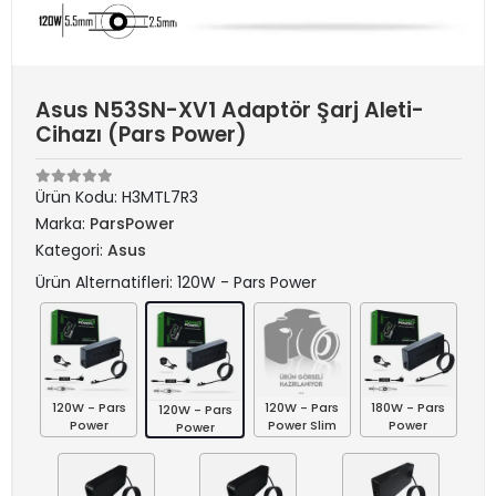
Asus N53SN-XV1 Adaptör Şarj Aleti-
Cihazı (Pars Power)
Ürün Kodu:
H3MTL7R3
Marka:
ParsPower
Kategori:
Asus
Ürün Alternatifleri: 120W - Pars Power
120W - Pars
120W - Pars
180W - Pars
120W - Pars
Power
Power Slim
Power
Power