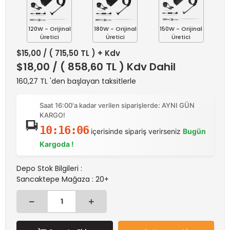
120W - Orijinal
180W - Orijinal
150W - Orijinal
Üretici
Üretici
Üretici
$15,00
/ ( 715,50 TL ) + Kdv
$18,00
/ ( 858,60 TL ) Kdv Dahil
160,27 TL 'den başlayan taksitlerle
Saat 16:00'a kadar verilen siparişlerde: AYNI GÜN
KARGO!
10:16:05
içerisinde sipariş verirseniz
Bugün
Kargoda !
Depo Stok Bilgileri :
Sancaktepe Mağaza : 20+