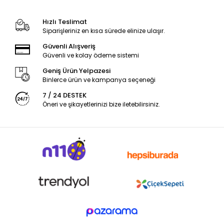
Hızlı Teslimat
Siparişleriniz en kısa sürede elinize ulaşır.
Güvenli Alışveriş
Güvenli ve kolay ödeme sistemi
Geniş Ürün Yelpazesi
Binlerce ürün ve kampanya seçeneği
7 / 24 DESTEK
Öneri ve şikayetlerinizi bize iletebilirsiniz.